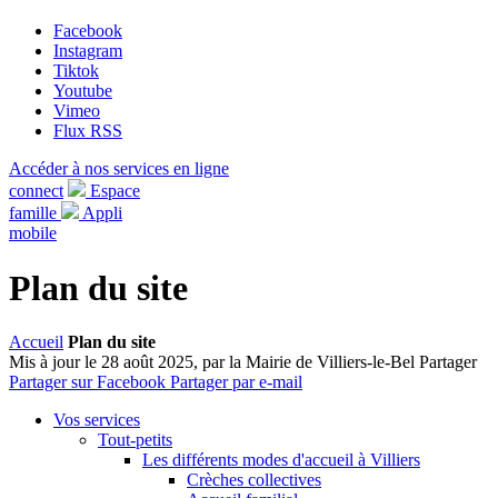
Facebook
Instagram
Tiktok
Youtube
Vimeo
Flux RSS
Accéder à nos services en ligne
connect
Espace
famille
Appli
mobile
Plan du site
Accueil
Plan du site
Mis à jour le 28 août 2025, par la Mairie de Villiers-le-Bel
Partager
Partager sur Facebook
Partager par e-mail
Vos services
Tout-petits
Les différents modes d'accueil à Villiers
Crèches collectives