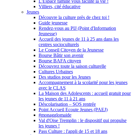
L'Espace famille vous facilite la vie !
Villiers, cité éducative
Jeunes
Découvre la culture près de chez toi !
Guide jeunesse
Rendez-vous au PIJ (Point d'Information
Jeunesse)
Accueil des jeunes de 11 à 25 ans dans les
centres socioculturels
Le Conseil Citoyen de la Jeunesse
Bourse Bâtir son avenir
Bourse BAFA citoyen
Découvrez toute la saison culturelle
Cultures Urbaines
Des studios pour les Jeunes
Accompagnement à la scolarité pour les jeunes
avec le CLAS
La Maison des Adolescents : accueil gratuit pour
les jeunes de 11 à 21 ans
Déscolarisation – SOS rentrée
Point Accueil Ecoute Jeunes (PAEJ)
#monagglomaide
Val d'Oise Tremplin : le dispositif qui propulse
les jeunes !
Pass Culture : l'appli de 15 et 18 ans