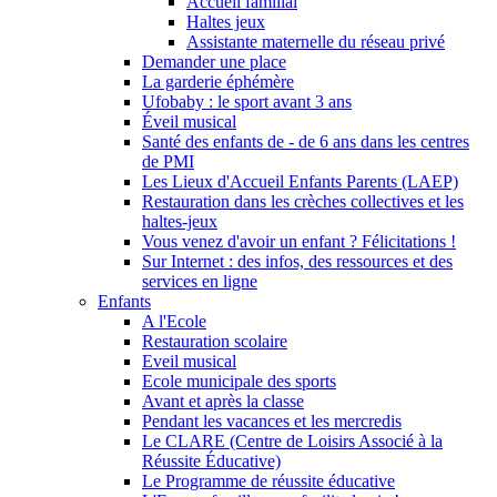
Accueil familial
Haltes jeux
Assistante maternelle du réseau privé
Demander une place
La garderie éphémère
Ufobaby : le sport avant 3 ans
Éveil musical
Santé des enfants de - de 6 ans dans les centres
de PMI
Les Lieux d'Accueil Enfants Parents (LAEP)
Restauration dans les crèches collectives et les
haltes-jeux
Vous venez d'avoir un enfant ? Félicitations !
Sur Internet : des infos, des ressources et des
services en ligne
Enfants
A l'Ecole
Restauration scolaire
Eveil musical
Ecole municipale des sports
Avant et après la classe
Pendant les vacances et les mercredis
Le CLARE (Centre de Loisirs Associé à la
Réussite Éducative)
Le Programme de réussite éducative