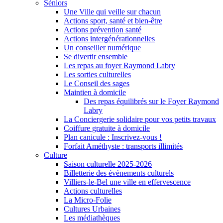
Séniors
Une Ville qui veille sur chacun
Actions sport, santé et bien-être
Actions prévention santé
Actions intergénérationnelles
Un conseiller numérique
Se divertir ensemble
Les repas au foyer Raymond Labry
Les sorties culturelles
Le Conseil des sages
Maintien à domicile
Des repas équilibrés sur le Foyer Raymond
Labry
La Conciergerie solidaire pour vos petits travaux
Coiffure gratuite à domicile
Plan canicule : Inscrivez-vous !
Forfait Améthyste : transports illimités
Culture
Saison culturelle 2025-2026
Billetterie des évènements culturels
Villiers-le-Bel une ville en effervescence
Actions culturelles
La Micro-Folie
Cultures Urbaines
Les médiathèques