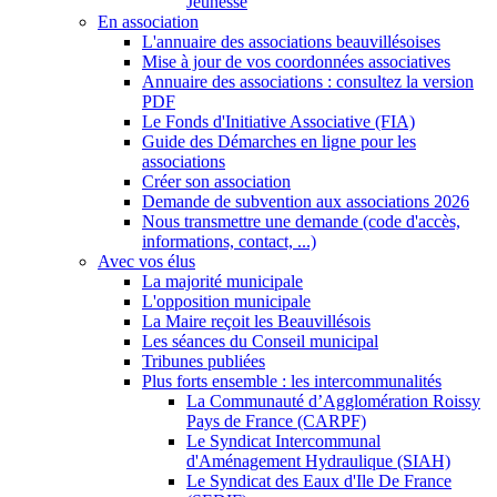
Jeunesse
En association
L'annuaire des associations beauvillésoises
Mise à jour de vos coordonnées associatives
Annuaire des associations : consultez la version
PDF
Le Fonds d'Initiative Associative (FIA)
Guide des Démarches en ligne pour les
associations
Créer son association
Demande de subvention aux associations 2026
Nous transmettre une demande (code d'accès,
informations, contact, ...)
Avec vos élus
La majorité municipale
L'opposition municipale
La Maire reçoit les Beauvillésois
Les séances du Conseil municipal
Tribunes publiées
Plus forts ensemble : les intercommunalités
La Communauté d’Agglomération Roissy
Pays de France (CARPF)
Le Syndicat Intercommunal
d'Aménagement Hydraulique (SIAH)
Le Syndicat des Eaux d'Ile De France