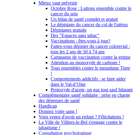
Mieux vaut prévenir
Octobre Rose : Luttons ensemble contre le
cancer du sein
Un bilan de santé complet et gratuit
Le dépistage du cancer du col de l'utérus
Dépistages gratuits
Des "Espaces sans tabac"
Vaccinations : êtes-vous à jour?
Faites-vous dépister du cancer colorectal :
tous les 2 ans de 50 à 74 ans
Campagne de vaccination contre la grippe
Attention au monoxyde de carbone !
Tous ensembles contre le moustique Tigre
!
Comportements addictifs : se faire aider
dans le Val-d’Oise
Protoxyde d'azote, un gaz tout sauf hilarant
Complémentaire santé solidaire : prise en charge
des dépenses de santé
Handicap
Donnez votre sang !
Vous venez d'avoir un enfant ? Félicitations !
La Ville de Villiers-le-Bel s'engage contre le
tabagisme !
Consultation psychologique