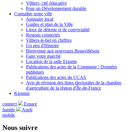
Villiers, cité éducative
Pour un Développement durable
Connaître notre ville
Annuaire local
Guides et plan de la Ville
Lieux de détente et de convivialité
Restons connectés
Villiers-le-bel en chiffres
Un peu d'Histoire
Bienvenue aux nouveaux Beauvillésois
Faire votre marché
Location de la salle Erasme
Publications des actes de la Commune / Données
publiques
Publications des actes du CCAS
Avis de révision des listes électorales de la chambre
d'agriculture de la région d'Île-de-France
Kiosque
connect
Espace
famille
Appli
mobile
Nous suivre