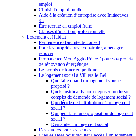
emploi
Choisir l'emploi public
Aide à la création d’entreprise avec Initiactives
95
Être recruté en emploi franc
Clauses d’insertion professionnelle
Logement et Habitat
Permanence d'architecte-conseil
Pour les propriétaires : construire, aménager,
rénover
Permanence Mon Agglo Rénov’ pour vos projets
de rénovation énergétique
Le permis de louer en pratique
Le logement social à Villiers-le-Bel
Que faire quand un logement vous est
proposé ?
Quels justificatifs pour déposer un dossier
complet de demande de logement social ?
Qui décide de l’attribution d’un logement
social ?
Qui peut faire une proposition de logement
social ?
Demander un logement social
Des studios pour les Jeunes
Quelles aides pour faciliter l’accès à un logement