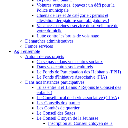
Voitures ventouses, épaves : un défi pour la
Police municipale
Chiens de 1re et 2e catégorie : permis et
attestation dérogatoire sont obligatoires !
Vacances sereines : service de surveillance de
votre domicile
Lutte contre les bruits de voisinage
Démarches administratives
France services
Agir ensemble
Autour de vos projets
Ça se passe dans vos centres sociaux
Dans vos centres socioculturels
Le Fonds de Participation des Habitants (FPH)
Le Fonds d'Initiative Associative (FIA)
Dans nos instances participatives
Tu as entre 8 et 13 ans ? Rejoins le Conseil des
enfants !
Le Conseil local de la vie associative (CLVA)
Les Conseils de quartier
Les Comités de quartier
Le Conseil des Sages
Le Conseil Citoyen de la Jeunesse
Inscription au Conseil Citoyen de la