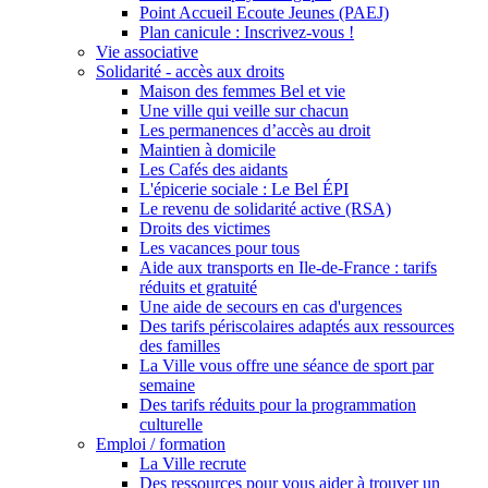
Point Accueil Ecoute Jeunes (PAEJ)
Plan canicule : Inscrivez-vous !
Vie associative
Solidarité - accès aux droits
Maison des femmes Bel et vie
Une ville qui veille sur chacun
Les permanences d’accès au droit
Maintien à domicile
Les Cafés des aidants
L'épicerie sociale : Le Bel ÉPI
Le revenu de solidarité active (RSA)
Droits des victimes
Les vacances pour tous
Aide aux transports en Ile-de-France : tarifs
réduits et gratuité
Une aide de secours en cas d'urgences
Des tarifs périscolaires adaptés aux ressources
des familles
La Ville vous offre une séance de sport par
semaine
Des tarifs réduits pour la programmation
culturelle
Emploi / formation
La Ville recrute
Des ressources pour vous aider à trouver un