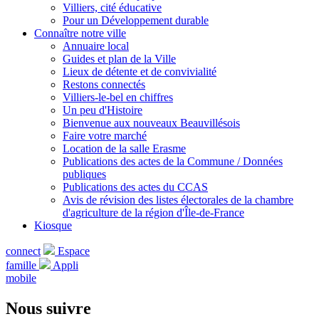
Villiers, cité éducative
Pour un Développement durable
Connaître notre ville
Annuaire local
Guides et plan de la Ville
Lieux de détente et de convivialité
Restons connectés
Villiers-le-bel en chiffres
Un peu d'Histoire
Bienvenue aux nouveaux Beauvillésois
Faire votre marché
Location de la salle Erasme
Publications des actes de la Commune / Données
publiques
Publications des actes du CCAS
Avis de révision des listes électorales de la chambre
d'agriculture de la région d'Île-de-France
Kiosque
connect
Espace
famille
Appli
mobile
Nous suivre