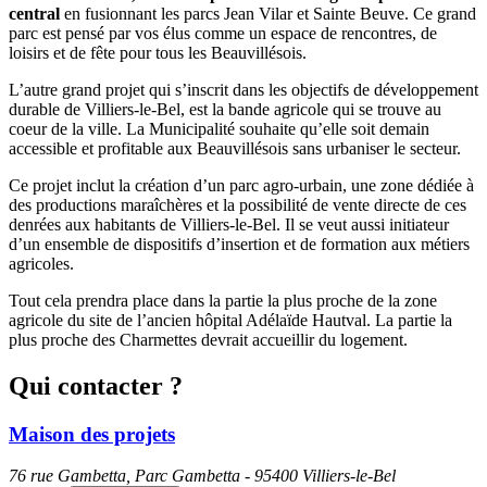
central
en fusionnant les parcs Jean Vilar et Sainte Beuve. Ce grand
parc est pensé par vos élus comme un espace de rencontres, de
loisirs et de fête pour tous les Beauvillésois.
L’autre grand projet qui s’inscrit dans les objectifs de développement
durable de Villiers-le-Bel, est la bande agricole qui se trouve au
coeur de la ville. La Municipalité souhaite qu’elle soit demain
accessible et profitable aux Beauvillésois sans urbaniser le secteur.
Ce projet inclut la création d’un parc agro-urbain, une zone dédiée à
des productions maraîchères et la possibilité de vente directe de ces
denrées aux habitants de Villiers-le-Bel. Il se veut aussi initiateur
d’un ensemble de dispositifs d’insertion et de formation aux métiers
agricoles.
Tout cela prendra place dans la partie la plus proche de la zone
agricole du site de l’ancien hôpital Adélaïde Hautval. La partie la
plus proche des Charmettes devrait accueillir du logement.
Qui contacter ?
Maison des projets
76 rue Gambetta, Parc Gambetta - 95400 Villiers-le-Bel