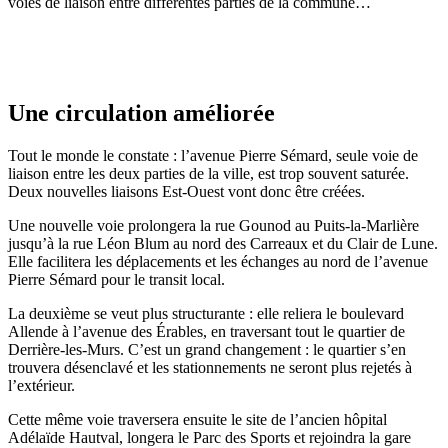
voies de liaison entre différentes parties de la commune…
Une circulation améliorée
Tout le monde le constate : l’avenue Pierre Sémard, seule voie de
liaison entre les deux parties de la ville, est trop souvent saturée.
Deux nouvelles liaisons Est-Ouest vont donc être créées.
Une nouvelle voie prolongera la rue Gounod au Puits-la-Marlière
jusqu’à la rue Léon Blum au nord des Carreaux et du Clair de Lune.
Elle facilitera les déplacements et les échanges au nord de l’avenue
Pierre Sémard pour le transit local.
La deuxième se veut plus structurante : elle reliera le boulevard
Allende à l’avenue des Érables, en traversant tout le quartier de
Derrière-les-Murs. C’est un grand changement : le quartier s’en
trouvera désenclavé et les stationnements ne seront plus rejetés à
l’extérieur.
Cette même voie traversera ensuite le site de l’ancien hôpital
Adélaïde Hautval, longera le Parc des Sports et rejoindra la gare