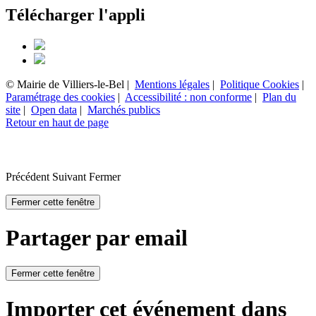
Télécharger l'appli
© Mairie de Villiers-le-Bel |
Mentions légales
|
Politique Cookies
|
Paramétrage des cookies
|
Accessibilité : non conforme
|
Plan du
site
|
Open data
|
Marchés publics
Retour en haut de page
Précédent
Suivant
Fermer
Fermer cette fenêtre
Partager par email
Fermer cette fenêtre
Importer cet événement dans