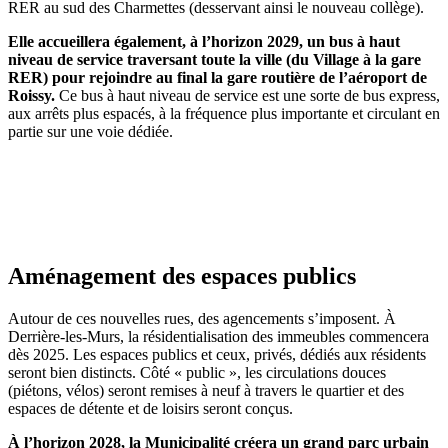
RER au sud des Charmettes (desservant ainsi le nouveau collège).
Elle accueillera également, à l’horizon 2029, un bus à haut
niveau de service traversant toute la ville (du Village à la gare
RER) pour rejoindre au final la gare routière de l’aéroport de
Roissy.
Ce bus à haut niveau de service est une sorte de bus express,
aux arrêts plus espacés, à la fréquence plus importante et circulant en
partie sur une voie dédiée.
Aménagement des espaces publics
Autour de ces nouvelles rues, des agencements s’imposent. À
Derrière-les-Murs, la résidentialisation des immeubles commencera
dès 2025. Les espaces publics et ceux, privés, dédiés aux résidents
seront bien distincts. Côté « public », les circulations douces
(piétons, vélos) seront remises à neuf à travers le quartier et des
espaces de détente et de loisirs seront conçus.
À l’horizon 2028, la Municipalité créera un grand parc urbain