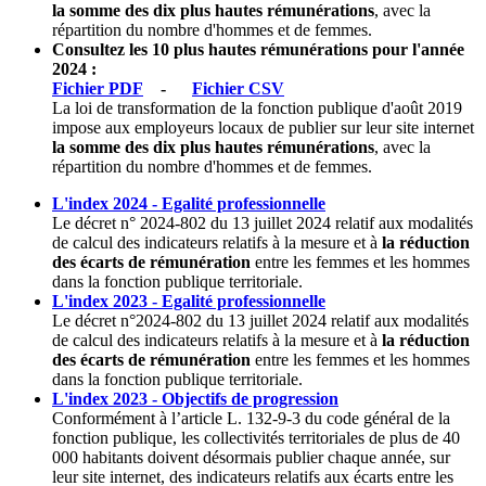
la somme des dix plus hautes rémunérations
, avec la
répartition du nombre d'hommes et de femmes.
Consultez les 10 plus hautes rémunérations pour l'année
2024 :
Fichier PDF
-
Fichier CSV
La loi de transformation de la fonction publique d'août 2019
impose aux employeurs locaux de publier sur leur site internet
la somme des dix plus hautes rémunérations
, avec la
répartition du nombre d'hommes et de femmes.
L'index 2024 - Egalité professionnelle
Le décret n° 2024-802 du 13 juillet 2024 relatif aux modalités
de calcul des indicateurs relatifs à la mesure et à
la réduction
des écarts de rémunération
entre les femmes et les hommes
dans la fonction publique territoriale.
L'index 2023 - Egalité professionnelle
Le décret n°2024-802 du 13 juillet 2024 relatif aux modalités
de calcul des indicateurs relatifs à la mesure et à
la réduction
des écarts de rémunération
entre les femmes et les hommes
dans la fonction publique territoriale.
L'index 2023 - Objectifs de progression
Conformément à l’article L. 132-9-3 du code général de la
fonction publique, les collectivités territoriales de plus de 40
000 habitants doivent désormais publier chaque année, sur
leur site internet, des indicateurs relatifs aux écarts entre les