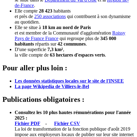
de-France
.
Elle compte
28 423
habitants
et près de
250 associations
qui contribuent à son dynamisme
au quotidien.
Elle se situe à
18 km au nord de Paris
et est membre de la Communauté d'agglomération
Roissy
Pays de France France
qui regroupe plus de
345 000
habitants
répartis sur
42 communes
.
D'une superficie
7,3 km²
,
la ville compte de
63 hectares d'espaces verts
.
Pour aller plus loin :
Les données statistiques locales sur le site de l'INSEE
La page Wikipedia de Villiers-le-Bel
Publications obligatoires :
Consultez les 10 plus hautes rémunérations pour l'année
2025 :
Fichier PDF
-
Fichier CSV
La loi de transformation de la fonction publique d'août 2019
impose aux employeurs locaux de publier sur leur site internet