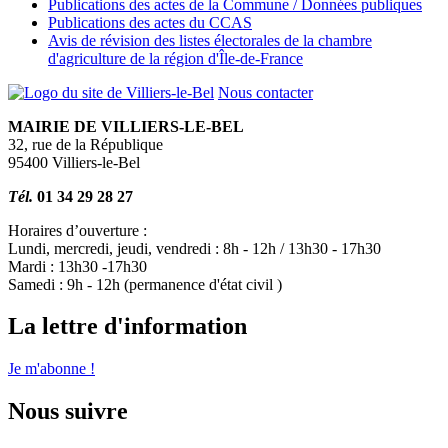
Publications des actes de la Commune / Données publiques
Publications des actes du CCAS
Avis de révision des listes électorales de la chambre
d'agriculture de la région d'Île-de-France
Nous contacter
MAIRIE DE VILLIERS-LE-BEL
32, rue de la République
95400 Villiers-le-Bel
Tél.
01 34 29 28 27
Horaires d’ouverture :
Lundi, mercredi, jeudi, vendredi : 8h - 12h / 13h30 - 17h30
Mardi : 13h30 -17h30
Samedi : 9h - 12h (permanence d'état civil )
La lettre d'information
Je m'abonne !
Nous suivre