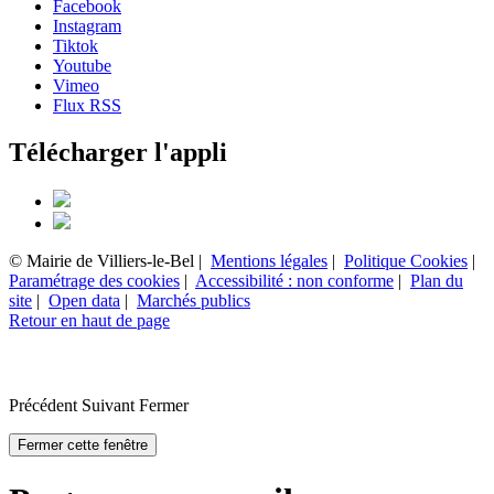
Facebook
Instagram
Tiktok
Youtube
Vimeo
Flux RSS
Télécharger l'appli
© Mairie de Villiers-le-Bel |
Mentions légales
|
Politique Cookies
|
Paramétrage des cookies
|
Accessibilité : non conforme
|
Plan du
site
|
Open data
|
Marchés publics
Retour en haut de page
Précédent
Suivant
Fermer
Fermer cette fenêtre