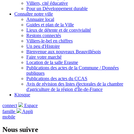
Villiers, cité éducative
Pour un Développement durable
Connaître notre ville
Annuaire local
Guides et plan de la Ville
Lieux de détente et de convivialité
Restons connectés
Villiers-le-bel en chiffres
Un peu d'Histoire
Bienvenue aux nouveaux Beauvillésois
Faire votre marché
Location de la salle Erasme
Publications des actes de la Commune / Données
publiques
Publications des actes du CCAS
Avis de révision des listes électorales de la chambre
d'agriculture de la région d'Île-de-France
Kiosque
connect
Espace
famille
Appli
mobile
Nous suivre