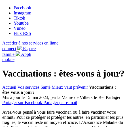
Facebook
Instagram
Tiktok
Youtube
Vimeo
Flux RSS
Accéder à nos services en ligne
connect
Espace
famille
Appli
mobile
Vaccinations : êtes-vous à jour?
Accueil
Vos services
Santé
Mieux vaut prévenir
Vaccinations :
êtes-vous à jour?
Mis à jour le 15 mai 2023, par la Mairie de Villiers-le-Bel
Partager
Partager sur Facebook
Partager par e-mail
Avez-vous pensé à vous faire vacciner, ou à faire vacciner votre
enfant? Pour se protéger et protéger les autres, en particulier les plus
fragiles, le vaccin reste un moyen efficace. L’Assurance Maladie du