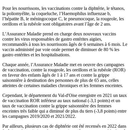
Pour les nourrissons, les vaccinations contre la diphtérie, le tétanos,
la poliomyélite, la coqueluche, l’Haemophilus influenzae b,
l’hépatite B, le méningocoque C, le pneumocoque, la rougeole, les
oreillons et la rubéole sont obligatoires avant l’âge de 2 ans.
L’Assurance Maladie prend en charge deux nouveaux vaccins
contre les virus responsables de gastro entérites aigües,
recommandés à tous les nourrissons âgés de 6 semaines à 6 mois. Le
vaccin administré par voie orale permet de diminuer de 80 % les
gastro entérites et les hospitalisations.
Chaque année, l’Assurance Maladie met en oeuvre des campagnes
de vaccination, contre la rougeole, les oreillons et la rubéole (ROR)
en faveur des enfants âgés de 1 à 17 ans et contre la grippe
saisonnière à destination des personnes de plus de 65 ans, celles
atteintes de certaines maladies chroniques et les femmes enceintes.
Cependant, le département du Val-d'Oise enregistre en 2021 un taux
de vaccination ROR inférieur au taux national (-3,1 points) et un
taux de vaccination contre la grippe saisonnière des femmes
enceintes très faible qui a diminué de plus du tiers (-3,8 points) entre
les campagnes 2019/2020 et 2021/2022.
Par ailleurs, plusieurs cas de diphtérie ont été recensés en 2022 dans