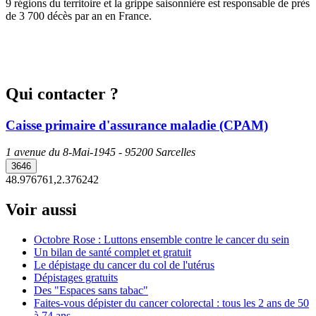
9 régions du territoire et la grippe saisonnière est responsable de près
de 3 700 décès par an en France.
Qui contacter ?
Caisse primaire d'assurance maladie (CPAM)
1 avenue du 8-Mai-1945 - 95200 Sarcelles
3646
48.976761,2.376242
Voir aussi
Octobre Rose : Luttons ensemble contre le cancer du sein
Un bilan de santé complet et gratuit
Le dépistage du cancer du col de l'utérus
Dépistages gratuits
Des "Espaces sans tabac"
Faites-vous dépister du cancer colorectal : tous les 2 ans de 50
à 74 ans