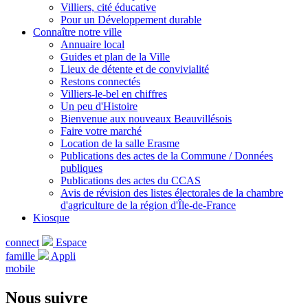
Villiers, cité éducative
Pour un Développement durable
Connaître notre ville
Annuaire local
Guides et plan de la Ville
Lieux de détente et de convivialité
Restons connectés
Villiers-le-bel en chiffres
Un peu d'Histoire
Bienvenue aux nouveaux Beauvillésois
Faire votre marché
Location de la salle Erasme
Publications des actes de la Commune / Données
publiques
Publications des actes du CCAS
Avis de révision des listes électorales de la chambre
d'agriculture de la région d'Île-de-France
Kiosque
connect
Espace
famille
Appli
mobile
Nous suivre