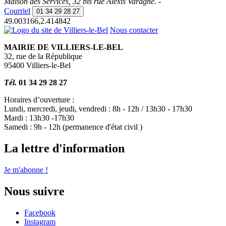
Maison des Services, 32 bis rue Alexis Varagne. -
Courriel
01 34 29 28 27
49.003166,2.414842
Nous contacter
MAIRIE DE VILLIERS-LE-BEL
32, rue de la République
95400 Villiers-le-Bel
Tél.
01 34 29 28 27
Horaires d’ouverture :
Lundi, mercredi, jeudi, vendredi : 8h - 12h / 13h30 - 17h30
Mardi : 13h30 -17h30
Samedi : 9h - 12h (permanence d'état civil )
La lettre d'information
Je m'abonne !
Nous suivre
Facebook
Instagram