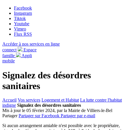
Facebook
Instagram
Tiktok
Youtube
Vimeo
Flux RSS
Accéder à nos services en ligne
connect
Espace
famille
Appli
mobile
Signalez des désordres
sanitaires
Accueil
Vos services
Logement et Habitat
La lutte contre l'habitat
indigne
Signalez des désordres sanitaires
Mis à jour le 05 février 2024, par la Mairie de Villiers-le-Bel
Partager
Partager sur Facebook
Partager par e-mail
Si aucun arrangement amiable n'est possible avec le propriétaire,