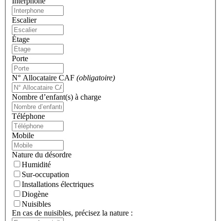
Interphone
Escalier
Étage
Porte
N° Allocataire CAF
(obligatoire)
Nombre d’enfant(s) à charge
Téléphone
Mobile
Nature du désordre
Humidité
Sur-occupation
Installations électriques
Diogène
Nuisibles
En cas de nuisibles, précisez la nature :