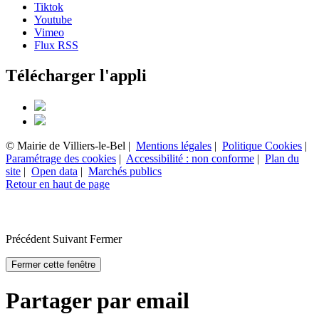
Tiktok
Youtube
Vimeo
Flux RSS
Télécharger l'appli
© Mairie de Villiers-le-Bel |
Mentions légales
|
Politique Cookies
|
Paramétrage des cookies
|
Accessibilité : non conforme
|
Plan du
site
|
Open data
|
Marchés publics
Retour en haut de page
Précédent
Suivant
Fermer
Fermer cette fenêtre
Partager par email