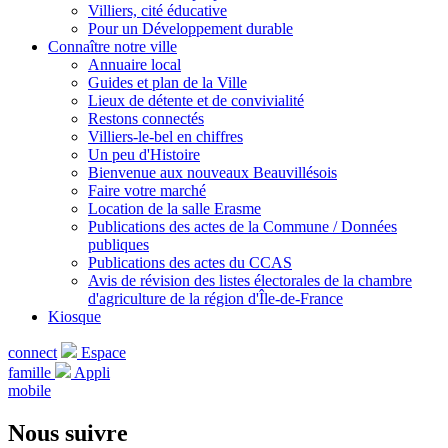
Villiers, cité éducative
Pour un Développement durable
Connaître notre ville
Annuaire local
Guides et plan de la Ville
Lieux de détente et de convivialité
Restons connectés
Villiers-le-bel en chiffres
Un peu d'Histoire
Bienvenue aux nouveaux Beauvillésois
Faire votre marché
Location de la salle Erasme
Publications des actes de la Commune / Données
publiques
Publications des actes du CCAS
Avis de révision des listes électorales de la chambre
d'agriculture de la région d'Île-de-France
Kiosque
connect
Espace
famille
Appli
mobile
Nous suivre