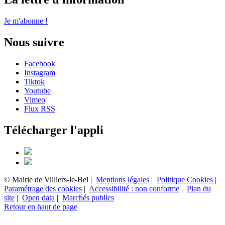
Je m'abonne !
Nous suivre
Facebook
Instagram
Tiktok
Youtube
Vimeo
Flux RSS
Télécharger l'appli
© Mairie de Villiers-le-Bel |
Mentions légales
|
Politique Cookies
|
Paramétrage des cookies
|
Accessibilité : non conforme
|
Plan du
site
|
Open data
|
Marchés publics
Retour en haut de page