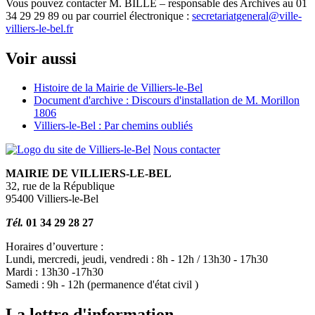
Vous pouvez contacter M. BILLÉ – responsable des Archives au 01
34 29 29 89 ou par courriel électronique :
secretariatgeneral@ville-
villiers-le-bel.fr
Voir aussi
Histoire de la Mairie de Villiers-le-Bel
Document d'archive : Discours d'installation de M. Morillon
1806
Villiers-le-Bel : Par chemins oubliés
Nous contacter
MAIRIE DE VILLIERS-LE-BEL
32, rue de la République
95400 Villiers-le-Bel
Tél.
01 34 29 28 27
Horaires d’ouverture :
Lundi, mercredi, jeudi, vendredi : 8h - 12h / 13h30 - 17h30
Mardi : 13h30 -17h30
Samedi : 9h - 12h (permanence d'état civil )
La lettre d'information