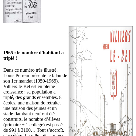
1965 : le nombre d'habitant a
triplé !
Dans ce numéro très illustré,
Louis Perrein présente le bilan de
son 1er mandat (1959-1965).
Villiers-le-Bel est en pleine
croissance : sa population a
triplé, des grands ensembles, 8
écoles, une maison de retraite,
une maison des jeunes et un
stade flambant neuf ont été
construits, le nombre d’élèves
(primaire + 1 collège) est passé
de 991 à 3100… Tout s’accroît,
s’accélère. La ville fait sa mue et