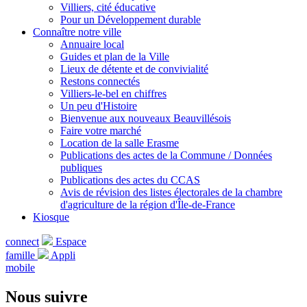
Villiers, cité éducative
Pour un Développement durable
Connaître notre ville
Annuaire local
Guides et plan de la Ville
Lieux de détente et de convivialité
Restons connectés
Villiers-le-bel en chiffres
Un peu d'Histoire
Bienvenue aux nouveaux Beauvillésois
Faire votre marché
Location de la salle Erasme
Publications des actes de la Commune / Données
publiques
Publications des actes du CCAS
Avis de révision des listes électorales de la chambre
d'agriculture de la région d'Île-de-France
Kiosque
connect
Espace
famille
Appli
mobile
Nous suivre