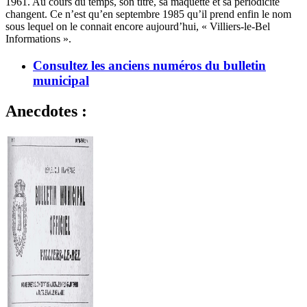
1961. Au cours du temps, son titre, sa maquette et sa périodicité
changent. Ce n’est qu’en septembre 1985 qu’il prend enfin le nom
sous lequel on le connait encore aujourd’hui, « Villiers-le-Bel
Informations ».
Consultez les anciens numéros du bulletin
municipal
Anecdotes :