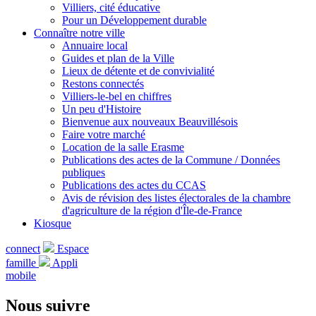
Villiers, cité éducative
Pour un Développement durable
Connaître notre ville
Annuaire local
Guides et plan de la Ville
Lieux de détente et de convivialité
Restons connectés
Villiers-le-bel en chiffres
Un peu d'Histoire
Bienvenue aux nouveaux Beauvillésois
Faire votre marché
Location de la salle Erasme
Publications des actes de la Commune / Données
publiques
Publications des actes du CCAS
Avis de révision des listes électorales de la chambre
d'agriculture de la région d'Île-de-France
Kiosque
connect
Espace
famille
Appli
mobile
Nous suivre