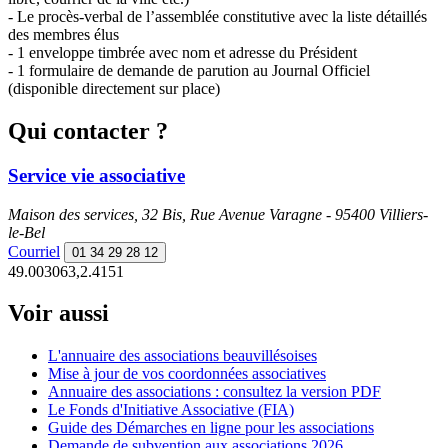
- Le procès-verbal de l’assemblée constitutive avec la liste détaillés
des membres élus
- 1 enveloppe timbrée avec nom et adresse du Président
- 1 formulaire de demande de parution au Journal Officiel
(disponible directement sur place)
Qui contacter ?
Service vie associative
Maison des services, 32 Bis, Rue Avenue Varagne - 95400 Villiers-
le-Bel
Courriel
01 34 29 28 12
49.003063,2.4151
Voir aussi
L'annuaire des associations beauvillésoises
Mise à jour de vos coordonnées associatives
Annuaire des associations : consultez la version PDF
Le Fonds d'Initiative Associative (FIA)
Guide des Démarches en ligne pour les associations
Demande de subvention aux associations 2026