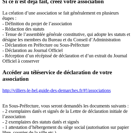
Si ce n'est déjà fait, créez votre association
La création d’une association se fait généralement en plusieurs
étapes :
- Définition du projet de l’association
- Rédaction des statuts
- Tenue de l’assemblée générale constitutive, qui adopte les statuts et
désigne les membres du Bureau et du Conseil d’Administration
- Déclaration en Préfecture ou Sous-Préfecture
- Déclaration au Journal Officiel
- Réception d’un récépissé de déclaration et d’un extrait du Journal
Officiel à conserver
Accéder au téléservice de déclaration de votre
association
http://villiers-le-bel.guide-des-demarches.fr/#!/associations
En Sous-Préfecture, vous seront demandés les documents suivants :
- 2 exemplaires datés et signés de la Lettre de déclaration initiale de
l’association
- 2 exemplaires des statuts datés et signés
- 1 attestation d’hébergement du siège social (autorisation sur papier
libre, courrier de la ville etc.)