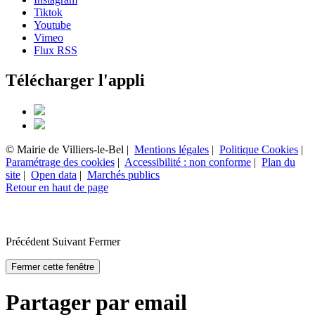
Tiktok
Youtube
Vimeo
Flux RSS
Télécharger l'appli
© Mairie de Villiers-le-Bel |
Mentions légales
|
Politique Cookies
|
Paramétrage des cookies
|
Accessibilité : non conforme
|
Plan du
site
|
Open data
|
Marchés publics
Retour en haut de page
Précédent
Suivant
Fermer
Fermer cette fenêtre
Partager par email