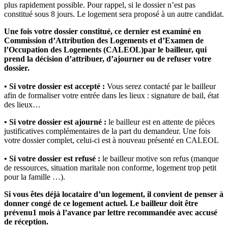
plus rapidement possible. Pour rappel, si le dossier n’est pas
constitué sous 8 jours. Le logement sera proposé à un autre candidat.
Une fois votre dossier constitué, ce dernier est examiné en
Commission d’Attribution des Logements et d’Examen de
l’Occupation des Logements (CALEOL)
par le bailleur, qui
prend la décision d’attribuer, d’ajourner ou de refuser votre
dossier.
• Si votre dossier est accepté :
Vous serez contacté par le bailleur
afin de formaliser votre entrée dans les lieux : signature de bail, état
des lieux…
• Si votre dossier est ajourné :
le bailleur est en attente de pièces
justificatives complémentaires de la part du demandeur. Une fois
votre dossier complet, celui-ci est à nouveau présenté en CALEOL
• Si votre dossier est refusé :
le bailleur motive son refus (manque
de ressources, situation maritale non conforme, logement trop petit
pour la famille …).
Si vous êtes déjà locataire d’un logement, il convient de penser à
donner congé de ce logement actuel. Le bailleur doit être
prévenu
1 mois
à l’avance par lettre recommandée avec accusé
de réception.