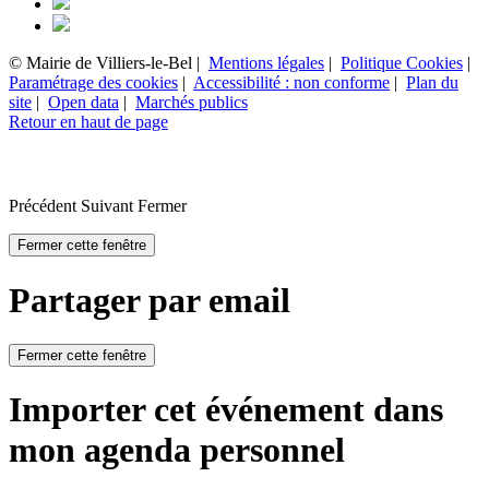
© Mairie de Villiers-le-Bel |
Mentions légales
|
Politique Cookies
|
Paramétrage des cookies
|
Accessibilité : non conforme
|
Plan du
site
|
Open data
|
Marchés publics
Retour en haut de page
Précédent
Suivant
Fermer
Fermer cette fenêtre
Partager par email
Fermer cette fenêtre
Importer cet événement dans
mon agenda personnel