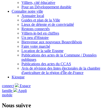
Villiers, cité éducative
Pour un Développement durable
Connaître notre ville
Annuaire local
Guides et plan de la Ville
Lieux de détente et de convivialité
Restons connectés
Villiers-le-bel en chiffres
Un peu d'Histoire
Bienvenue aux nouveaux Beauvillésois
Faire votre marché
Location de la salle Erasme
Publications des actes de la Commune / Données
publiques
Publications des actes du CCAS
Avis de révision des listes électorales de la chambre
d'agriculture de la région d'Île-de-France
Kiosque
connect
Espace
famille
Appli
mobile
Nous suivre