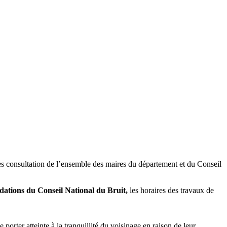
après consultation de l’ensemble des maires du département et du Conseil
tions du Conseil National du Bruit,
les horaires des travaux de
porter atteinte à la tranquillité du voisinage en raison de leur