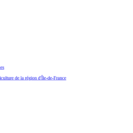
ues
iculture de la région d'Île-de-France