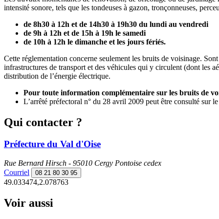
intensité sonore, tels que les tondeuses à gazon, tronçonneuses, perce
de 8h30 à 12h et de 14h30 à 19h30 du lundi au vendredi
de 9h à 12h et de 15h à 19h le samedi
de 10h à 12h le dimanche et les jours fériés.
Cette réglementation concerne seulement les bruits de voisinage. Sont
infrastructures de transport et des véhicules qui y circulent (dont les 
distribution de l’énergie électrique.
Pour toute information complémentaire sur les bruits de vois
L’arrêté préfectoral n° du 28 avril 2009 peut être consulté sur le
Qui contacter ?
Préfecture du Val d'Oise
Rue Bernard Hirsch - 95010 Cergy Pontoise cedex
Courriel
08 21 80 30 95
49.033474,2.078763
Voir aussi