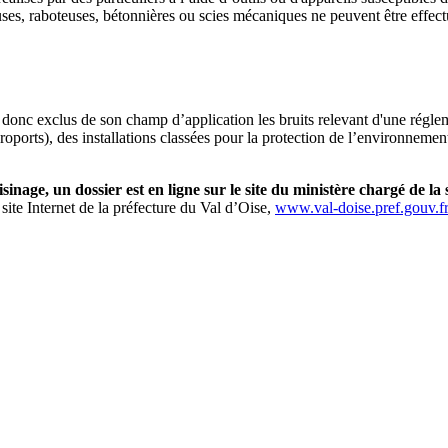
uses, raboteuses, bétonnières ou scies mécaniques ne peuvent être effect
 donc exclus de son champ d’application les bruits relevant d'une régle
aéroports), des installations classées pour la protection de l’environneme
inage, un dossier est en ligne sur le site du ministère chargé de la 
 site Internet de la préfecture du Val d’Oise,
www.val-doise.pref.gouv.fr