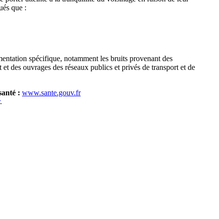
ués que :
mentation spécifique, notamment les bruits provenant des
nt et des ouvrages des réseaux publics et privés de transport et de
santé :
www.sante.gouv.fr
.