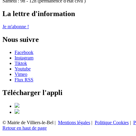
Samedi : 9h - 12h (permanence d'état civil )
La lettre d'information
Je m'abonne !
Nous suivre
Facebook
Instagram
Tiktok
Youtube
Vimeo
Flux RSS
Télécharger l'appli
© Mairie de Villiers-le-Bel |
Mentions légales
|
Politique Cookies
|
P
Retour en haut de page