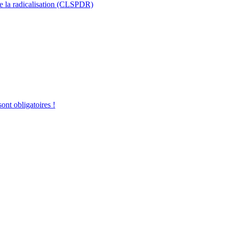
 de la radicalisation (CLSPDR)
sont obligatoires !