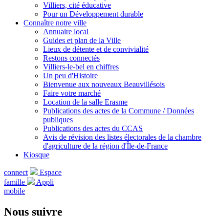
Villiers, cité éducative
Pour un Développement durable
Connaître notre ville
Annuaire local
Guides et plan de la Ville
Lieux de détente et de convivialité
Restons connectés
Villiers-le-bel en chiffres
Un peu d'Histoire
Bienvenue aux nouveaux Beauvillésois
Faire votre marché
Location de la salle Erasme
Publications des actes de la Commune / Données
publiques
Publications des actes du CCAS
Avis de révision des listes électorales de la chambre
d'agriculture de la région d'Île-de-France
Kiosque
connect
Espace
famille
Appli
mobile
Nous suivre