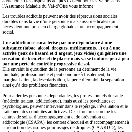
addiction ? Des dispositifs adaptés existent pour les Valdoisiens.
l’Assurance Maladie du Val-d’Oise vous informe.
Les troubles addictifs peuvent avoir des répercussions sociales
durables dans la vie d’une personne mais aussi médicales qui
nécessitent une prise en charge globale et un accompagnement
social.
Une addiction se caractérise par une dépendance à une
substance (tabac, alcool, drogues, médicaments…) ou à une
activité (jeux de hasard et d’argent, jeux vidéo) qui génère une
sensation de bien-être et de plaisir mais va se traduire peu à peu
par une perte de contrôle progressive de soi.
Elle envahit le quotidien de la personne au détriment de la vie
familiale, professionnelle et peut conduire à l’isolement, la
marginalisation, la déscolarisation, la perte d’emploi, la séparation
ainsi qu’à des problèmes financiers.
Pour aider les personnes dépendantes, les professionnels de santé
(médecin traitant, addictologue), mais aussi les psychiatres et
psychologues, peuvent intervenir dans le repérage, l’évaluation et le
traitement des conduites addictives. Des structures comme les
centres de soins, d’accompagnement et de prévention en
addictologie (CSAPA), les centres d’accueil et d’accompagnement à
la réduction des risques pour usages de drogues (CAARUD), les