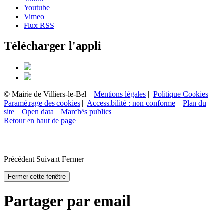
Youtube
Vimeo
Flux RSS
Télécharger l'appli
© Mairie de Villiers-le-Bel |
Mentions légales
|
Politique Cookies
|
Paramétrage des cookies
|
Accessibilité : non conforme
|
Plan du
site
|
Open data
|
Marchés publics
Retour en haut de page
Précédent
Suivant
Fermer
Fermer cette fenêtre
Partager par email