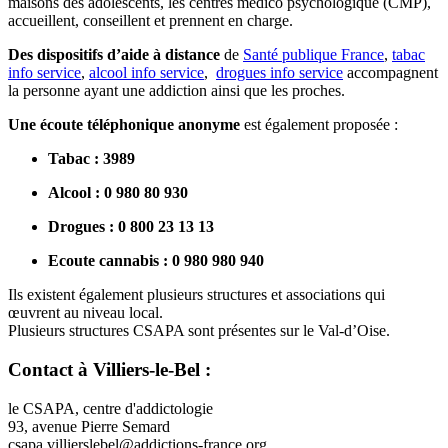
maisons des adolescents, les centres médico psychologique (CMP),
accueillent, conseillent et prennent en charge.
Des dispositifs d’aide à distance
de
Santé publique France
,
tabac
info service
,
alcool info service
,
drogues info service
accompagnent
la personne ayant une addiction ainsi que les proches.
Une écoute téléphonique anonyme
est également proposée :
Tabac : 3989
Alcool : 0 980 80 930
Drogues : 0 800 23 13 13
Ecoute cannabis : 0 980 980 940
Ils existent également plusieurs structures et associations qui
œuvrent au niveau local.
Plusieurs structures CSAPA sont présentes sur le Val-d’Oise.
Contact à Villiers-le-Bel :
le CSAPA, centre d'addictologie
93, avenue Pierre Semard
csapa.villierslebel@addictions-france.org