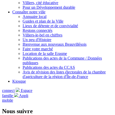
Villiers, cité éducative
Pour un Développement durable
Connaître notre ville
Annuaire local
Guides et plan de la Ville
Lieux de détente et de convivialité
Restons connectés
Villiers-le-bel en chiffres
Un peu d'Histoire
Bienvenue aux nouveaux Beauvillésois
Faire votre marché
Location de la salle Erasme
Publications des actes de la Commune / Données
publiques
Publications des actes du CCAS
Avis de révision des listes électorales de la chambre
d'agriculture de la région d'Île-de-France
Kiosque
connect
Espace
famille
Appli
mobile
Nous suivre