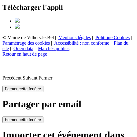
Télécharger l'appli
© Mairie de Villiers-le-Bel |
Mentions légales
|
Politique Cookies
|
Paramétrage des cookies
|
Accessibilité : non conforme
|
Plan du
site
|
Open data
|
Marchés publics
Retour en haut de page
Précédent
Suivant
Fermer
Fermer cette fenêtre
Partager par email
Fermer cette fenêtre
Importer cet événement dans