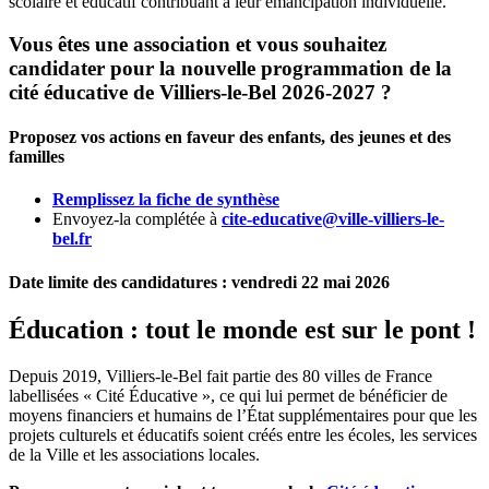
scolaire et éducatif contribuant à leur émancipation individuelle.
Vous êtes une association et vous souhaitez
candidater pour la nouvelle programmation de la
cité éducative de Villiers-le-Bel 2026-2027 ?
Proposez vos actions en faveur des enfants, des jeunes et des
familles
Remplissez la fiche de synthèse
Envoyez-la complétée à
cite-educative@ville-villiers-le-
bel.fr
Date limite des candidatures : vendredi 22 mai 2026
Éducation : tout le monde est sur le pont !
Depuis 2019, Villiers-le-Bel fait partie des 80 villes de France
labellisées « Cité Éducative », ce qui lui permet de bénéficier de
moyens financiers et humains de l’État supplémentaires pour que les
projets culturels et éducatifs soient créés entre les écoles, les services
de la Ville et les associations locales.