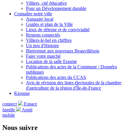
Villiers, cité éducative
Pour un Développement durable
Connaître notre ville
Annuaire local
Guides et plan de la Ville
Lieux de détente et de convivialité
Restons connectés
Villiers-le-bel en chiffres
Un peu d'Histoire
Bienvenue aux nouveaux Beauvillésois
Faire votre marché
Location de la salle Erasme
Publications des actes de la Commune / Données
publiques
Publications des actes du CCAS
Avis de révision des listes électorales de la chambre
d'agriculture de la région d'Île-de-France
Kiosque
connect
Espace
famille
Appli
mobile
Nous suivre