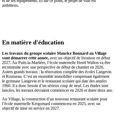
et de ses équipements. Et sur ce point, le projet de ville est
ambitieux.
En matière d'éducation
Les travaux du groupe scolaire Maurice Bonnard au Village
vont démarrer cette année,
avec un objectif de livraison en début
2027. Au Puits-la-Marlière, l’école maternelle Henri Wallon va être
reconstruite avec une perspective de début de chantier en 2026.
Autres grands travaux : la rénovation complète des écoles Langevin
et Rousseau. C’est un ensemble immobilier comprenant également
le gymnase Langevin et le restaurant scolaire qui date des années
1960. Il a donc besoin d’un sérieux coup de neuf. Les études sont
lancées, les travaux devraient commencer en 2026 et durer deux ans.
Au Village, la construction d’un nouveau restaurant scolaire pour
l’école maternelle Kergomard commencera en 2025, avec un
objectif de mise en service en 2027.