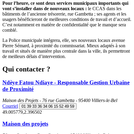
Pour l’heure, ce sont deux services municipaux importants qui
vont s’installer dans de nouveaux locaux :
le CCAS dans les
bâtiments de l’ancienne trésorerie, rue Gambetta ; ses agents et les
usagers bénéficieront de meilleures conditions de travail et d’accueil.
C’est notamment en matière de confidentialité que le manque sera
comblé.
La Police municipale intégrera, elle, ses nouveaux locaux avenue
Pierre Sémard, à proximité du commissariat. Mieux adaptés à son
travail et situés de manière plus centrale dans la ville, ils permettront
de meilleurs délais d’intervention.
Qui contacter ?
Ndèye Fatou Ndiaye - Responsable Gestion Urbaine
de Proximité
Maison des Projets - 76 rue Gambetta - 95400 Villiers-le-Bel
Courriel
01 39 33 36 34 06 15 52 49 59
49.005779,2.396502
Maison des projets