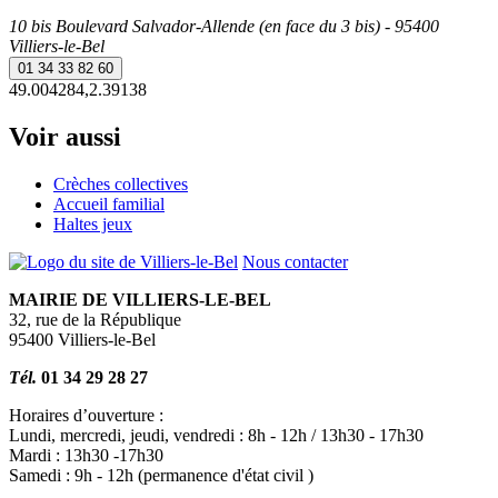
10 bis Boulevard Salvador-Allende (en face du 3 bis) - 95400
Villiers-le-Bel
01 34 33 82 60
49.004284,2.39138
Voir aussi
Crèches collectives
Accueil familial
Haltes jeux
Nous contacter
MAIRIE DE VILLIERS-LE-BEL
32, rue de la République
95400 Villiers-le-Bel
Tél.
01 34 29 28 27
Horaires d’ouverture :
Lundi, mercredi, jeudi, vendredi : 8h - 12h / 13h30 - 17h30
Mardi : 13h30 -17h30
Samedi : 9h - 12h (permanence d'état civil )