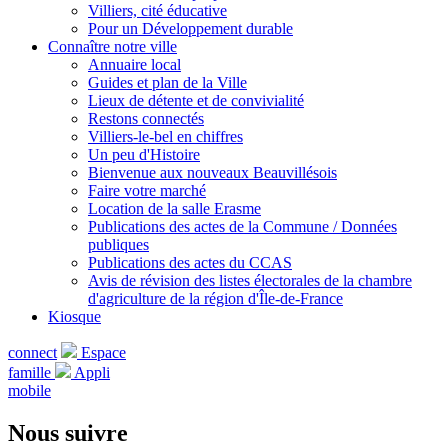
Villiers, cité éducative
Pour un Développement durable
Connaître notre ville
Annuaire local
Guides et plan de la Ville
Lieux de détente et de convivialité
Restons connectés
Villiers-le-bel en chiffres
Un peu d'Histoire
Bienvenue aux nouveaux Beauvillésois
Faire votre marché
Location de la salle Erasme
Publications des actes de la Commune / Données
publiques
Publications des actes du CCAS
Avis de révision des listes électorales de la chambre
d'agriculture de la région d'Île-de-France
Kiosque
connect
Espace
famille
Appli
mobile
Nous suivre