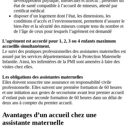
développement physique, intellectuel et affectif ; présenter un
état de santé compatible à l’accueil de mineurs, attesté par
certificat médical
disposer d’un logement dont l’état, les dimensions, les
conditions d’accès et l’environnement, permettent d’assurer le
bien-être et la sécurité des mineurs compte tenu du nombre et
de l’âge de ceux pour lesquels l’agrément est demandé
L’agrément est accordé pour 1, 2, 3 ou 4 enfants maximum
accueillis simultanément.
Le suivi des pratiques professionnelles des assistantes maternelles est
assuré par les services départementaux de la Protection Maternelle
Infantile. Ainsi, les infirmières de la PMI sont amenées à faire des
visites chez elles.
Les obligations des assistantes maternelles
Elles doivent souscrire une assurance en responsabilité civile
professionnelle. Elles suivent une première formation de 60 heures
et une initiation aux gestes de secourisme avant leur premier accueil
d’enfant puis une seconde formation de 60 heures dans un délai de
deux ans à compter du premier accueil.
Avantages d’un accueil chez une
assistante maternelle