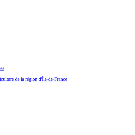
ues
iculture de la région d'Île-de-France