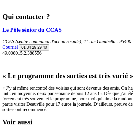
Qui contacter ?
Le Pôle sénior du CCAS
CCAS (centre communal d'action sociale), 41 rue Gambetta - 95400 Vi
Courriel
01 34 29 29 40
49.008015,2.388556
« Le programme des sorties est très varié 
« J’y ai même rencontré des voisins qui sont devenus des amis. On habi
fait : en moyenne, deux par semaine depuis 12 ans ! « Dès que j’ai été e
forcément très souvent et le programme, pour moi qui aime la randonnée e
partie visiter Deauville pour 17 euros la journée. D’ailleurs, preuve de
sorties ont recommencé.
Voir aussi