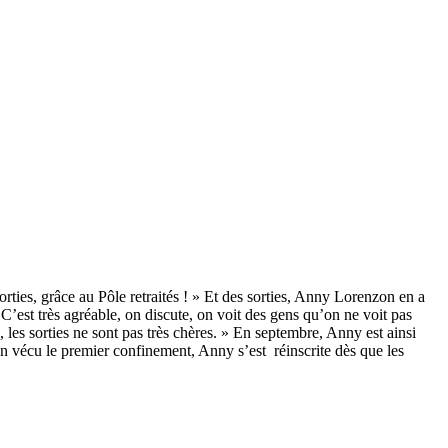
rties, grâce au Pôle retraités ! » Et des sorties, Anny Lorenzon en a
. C’est très agréable, on discute, on voit des gens qu’on ne voit pas
, les sorties ne sont pas très chères. » En septembre, Anny est ainsi
bien vécu le premier confinement, Anny s’est réinscrite dès que les