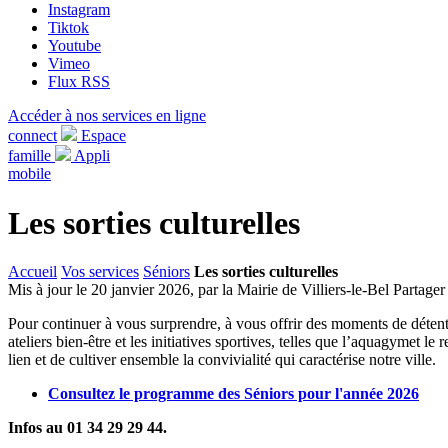
Instagram
Tiktok
Youtube
Vimeo
Flux RSS
Accéder à nos services en ligne
connect
Espace
famille
Appli
mobile
Les sorties culturelles
Accueil
Vos services
Séniors
Les sorties culturelles
Mis à jour le 20 janvier 2026, par la Mairie de Villiers-le-Bel
Partager
Pour continuer à vous surprendre, à vous offrir des moments de détente
ateliers bien-être et les initiatives sportives, telles que l’aquagymet
lien et de cultiver ensemble la convivialité qui caractérise notre ville.
Consultez le programme des Séniors pour l'année 2026
Infos au 01 34 29 29 44.