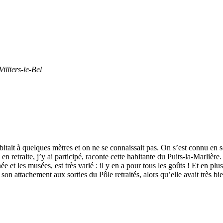
lliers-le-Bel
»
tait à quelques mètres et on ne se connaissait pas. On s’est connu en so
n retraite, j’y ai participé, raconte cette habitante du Puits-la-Marlière
t les musées, est très varié : il y en a pour tous les goûts ! Et en plus
 son attachement aux sorties du Pôle retraités, alors qu’elle avait très 