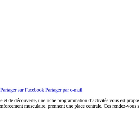
Partager sur Facebook
Partager par e-mail
 et de découverte, une riche programmation d’activités vous est proposée
 le renforcement musculaire, prennent une place centrale. Ces rendez-vous 