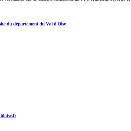
site du département du Val d'Oise
doise.fr