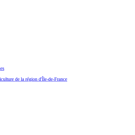
ues
iculture de la région d'Île-de-France