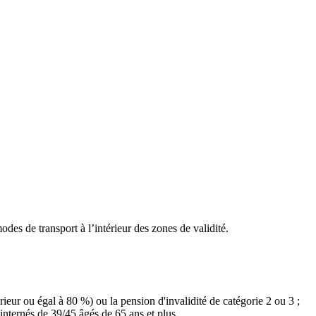
des de transport à l’intérieur des zones de validité.
ieur ou égal à 80 %) ou la pension d'invalidité de catégorie 2 ou 3 ;
internés de 39/45 âgés de 65 ans et plus.