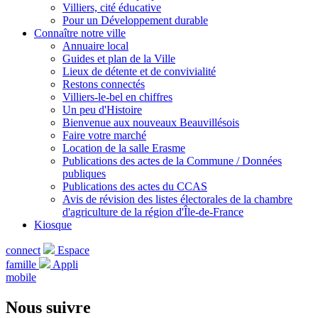
Villiers, cité éducative
Pour un Développement durable
Connaître notre ville
Annuaire local
Guides et plan de la Ville
Lieux de détente et de convivialité
Restons connectés
Villiers-le-bel en chiffres
Un peu d'Histoire
Bienvenue aux nouveaux Beauvillésois
Faire votre marché
Location de la salle Erasme
Publications des actes de la Commune / Données
publiques
Publications des actes du CCAS
Avis de révision des listes électorales de la chambre
d'agriculture de la région d'Île-de-France
Kiosque
connect
Espace
famille
Appli
mobile
Nous suivre