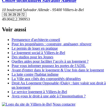
Centre socioculturel Salvador Allende
10 boulevard Salvador Allende - 95400 Villiers-le-Bel
01 34 29 29 72
49.0042,2.390953
Voir aussi
Permanence d'architecte-conseil
Pour les propriétaires : construire, aménager, rénover
Le permis de louer en pratique
Le logement social à Villiers-le-Bel
Des studios pour les Jeunes
Quelles aides pour faciliter l’accès à un logement ?
Pour vous informer poussez les portes de l'ADIL
Avant d'entrer dans le logement & Une fois dans le logement
La lutte contre l'habitat indigne
La Ville aux côtés des copropriétés dégradées
Droit Au Logement Opposable (Dalo) : faire valoir son droit à
un logement
Le service logement à Villiers-le-Bel
Avez-vous le droit à une aide à l’insonorisation ?
Nous contacter