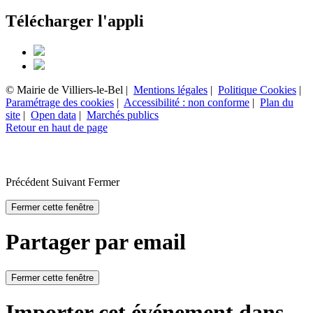
Télécharger l'appli
© Mairie de Villiers-le-Bel |
Mentions légales
|
Politique Cookies
|
Paramétrage des cookies
|
Accessibilité : non conforme
|
Plan du
site
|
Open data
|
Marchés publics
Retour en haut de page
Précédent
Suivant
Fermer
Fermer cette fenêtre
Partager par email
Fermer cette fenêtre
Importer cet événement dans