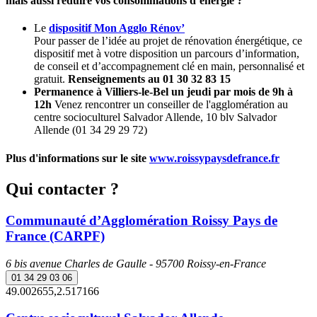
mais aussi réduire vos consommations d’énergie ?
Le
dispositif Mon Agglo Rénov’
Pour passer de l’idée au projet de rénovation énergétique, ce
dispositif met à votre disposition un parcours d’information,
de conseil et d’accompagnement clé en main, personnalisé et
gratuit.
Renseignements au 01 30 32 83 15
Permanence à Villiers-le-Bel un jeudi par mois de 9h à
12h
Venez rencontrer un conseiller de l'agglomération au
centre socioculturel Salvador Allende, 10 blv Salvador
Allende (01 34 29 29 72)
Plus d'informations sur le site
www.roissypaysdefrance.fr
Qui contacter ?
Communauté d’Agglomération Roissy Pays de
France (CARPF)
6 bis avenue Charles de Gaulle - 95700 Roissy-en-France
01 34 29 03 06
49.002655,2.517166