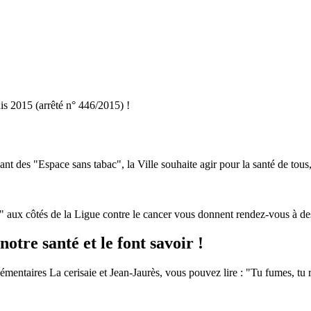
is 2015 (arrêté n° 446/2015) !
ant des "Espace sans tabac", la Ville souhaite agir pour la santé de tous
" aux côtés de la Ligue contre le cancer vous donnent rendez-vous à d
otre santé et le font savoir !
émentaires La cerisaie et Jean-Jaurès, vous pouvez lire : "Tu fumes, tu 