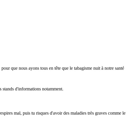
, pour que nous ayons tous en tête que le tabagisme nuit à notre santé
es stands d'informations notamment.
respires mal, puis tu risques d'avoir des maladies très graves comme le