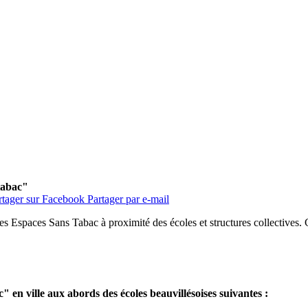
tabac"
rtager sur Facebook
Partager par e-mail
des Espaces Sans Tabac à proximité des écoles et structures collectives. Ce
c"
en ville aux abords des écoles beauvillésoises suivantes :