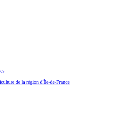
ues
iculture de la région d'Île-de-France