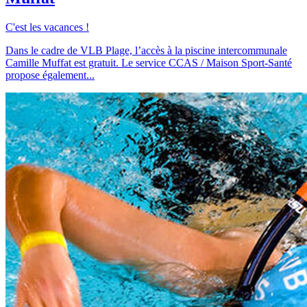
C'est les vacances !
Dans le cadre de VLB Plage, l’accès à la piscine intercommunale
Camille Muffat est gratuit. Le service CCAS / Maison Sport-Santé
propose également...