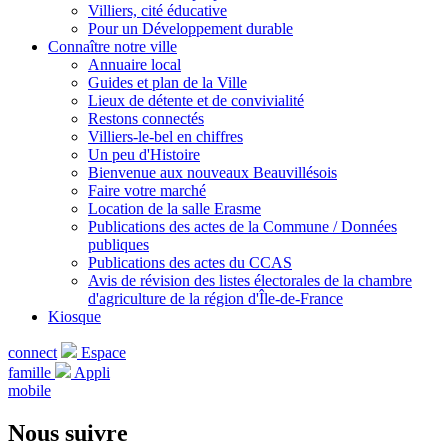
Villiers, cité éducative
Pour un Développement durable
Connaître notre ville
Annuaire local
Guides et plan de la Ville
Lieux de détente et de convivialité
Restons connectés
Villiers-le-bel en chiffres
Un peu d'Histoire
Bienvenue aux nouveaux Beauvillésois
Faire votre marché
Location de la salle Erasme
Publications des actes de la Commune / Données
publiques
Publications des actes du CCAS
Avis de révision des listes électorales de la chambre
d'agriculture de la région d'Île-de-France
Kiosque
connect
Espace
famille
Appli
mobile
Nous suivre