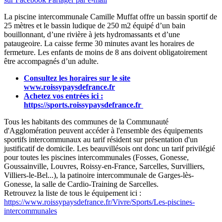
La piscine intercommunale Camille Muffat offre un bassin sportif de
25 mètres et le bassin ludique de 250 m2 équipé d’un bain
bouillonnant, d’une rivière à jets hydromassants et d’une
pataugeoire. La caisse ferme 30 minutes avant les horaires de
fermeture. Les enfants de moins de 8 ans doivent obligatoirement
être accompagnés d’un adulte.
Consultez les horaires sur le site
www.roissypaysdefrance.fr
Achetez vos entrées ici :
https://sports.roissypaysdefrance.fr
Tous les habitants des communes de la Communauté
d'Agglomération peuvent accéder à l'ensemble des équipements
sportifs intercommunaux au tarif résident sur présentation d'un
justificatif de domicile. Les beauvillésois ont donc un tarif privilégié
pour toutes les piscines intercommunales (Fosses, Gonesse,
Goussainville, Louvres, Roissy-en-France, Sarcelles, Survilliers,
Villiers-le-Bel...), la patinoire intercommunale de Garges-lès-
Gonesse, la salle de Cardio-Training de Sarcelles.
Retrouvez la liste de tous le équipement ici :
https://www.roissypaysdefrance.fr/Vivre/Sports/Les-piscines-
intercommunales