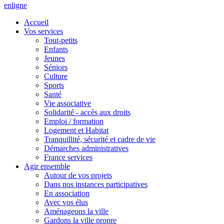
en
ligne
Accueil
Vos services
Tout-petits
Enfants
Jeunes
Séniors
Culture
Sports
Santé
Vie associative
Solidarité - accès aux droits
Emploi / formation
Logement et Habitat
Tranquillité, sécurité et cadre de vie
Démarches administratives
France services
Agir ensemble
Autour de vos projets
Dans nos instances participatives
En association
Avec vos élus
Aménageons la ville
Gardons la ville propre