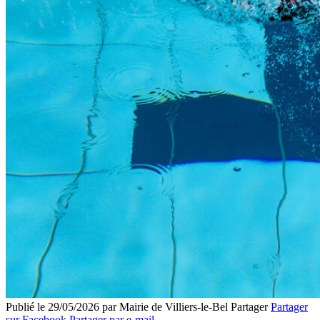
Publié le 29/05/2026 par Mairie de Villiers-le-Bel
Partager
Partager
sur Facebook
Partager par e-mail