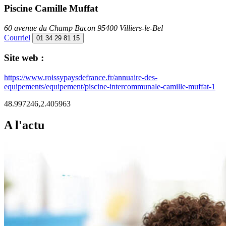
Piscine Camille Muffat
60 avenue du Champ Bacon 95400 Villiers-le-Bel
Courriel
01 34 29 81 15
Site web :
https://www.roissypaysdefrance.fr/annuaire-des-
equipements/equipement/piscine-intercommunale-camille-muffat-1
48.997246,2.405963
A l'actu