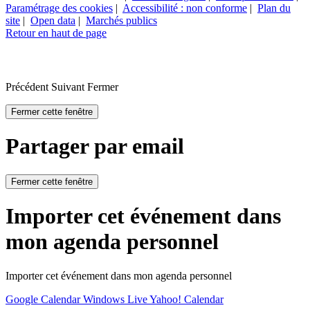
Paramétrage des cookies
|
Accessibilité : non conforme
|
Plan du
site
|
Open data
|
Marchés publics
Retour en haut de page
Précédent
Suivant
Fermer
Fermer cette fenêtre
Partager par email
Fermer cette fenêtre
Importer cet événement dans
mon agenda personnel
Importer cet événement dans mon agenda personnel
Google Calendar
Windows Live
Yahoo! Calendar