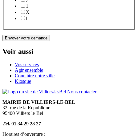
1
X
I
Envoyer votre demande
Voir aussi
Vos services
Agir ensemble
Connaître notre ville
Kiosque
Nous contacter
MAIRIE DE VILLIERS-LE-BEL
32, rue de la République
95400 Villiers-le-Bel
Tél.
01 34 29 28 27
Horaires d’ouverture :