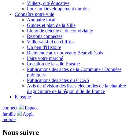
Villiers, cité éducative
Pour un Développement durable
Connaître notre ville
Annuaire local
Guides et plan de la Ville
Lieux de détente et de convivialité
Restons connectés
Villiers-le-bel en chiffres
Un peu d'Histoire
Bienvenue aux nouveaux Beauvillésois
Faire votre marché
Location de la salle Erasme
Publications des actes de la Commune / Données
publiques
Publications des actes du CCAS
Avis de révision des listes électorales de la chambre
d'agriculture de la région d'Île-de-France
Kiosque
connect
Espace
famille
Appli
mobile
Nous suivre