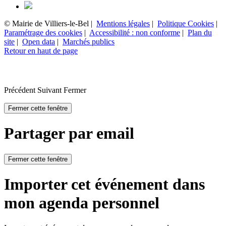
© Mairie de Villiers-le-Bel |
Mentions légales
|
Politique Cookies
|
Paramétrage des cookies
|
Accessibilité : non conforme
|
Plan du
site
|
Open data
|
Marchés publics
Retour en haut de page
Précédent
Suivant
Fermer
Fermer cette fenêtre
Partager par email
Fermer cette fenêtre
Importer cet événement dans
mon agenda personnel