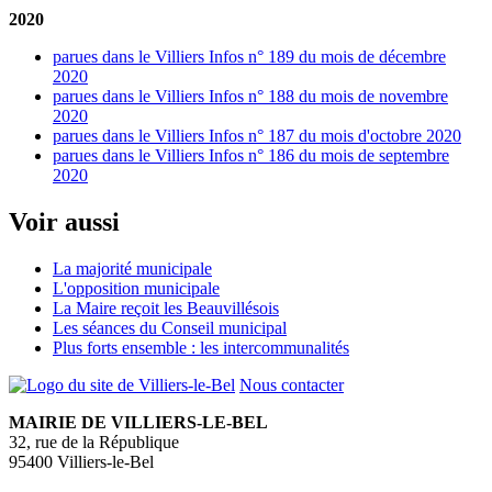
2020
parues dans le Villiers Infos n° 189 du mois de décembre
2020
parues dans le Villiers Infos n° 188 du mois de novembre
2020
parues dans le Villiers Infos n° 187 du mois d'octobre 2020
parues dans le Villiers Infos n° 186 du mois de septembre
2020
Voir aussi
La majorité municipale
L'opposition municipale
La Maire reçoit les Beauvillésois
Les séances du Conseil municipal
Plus forts ensemble : les intercommunalités
Nous contacter
MAIRIE DE VILLIERS-LE-BEL
32, rue de la République
95400 Villiers-le-Bel