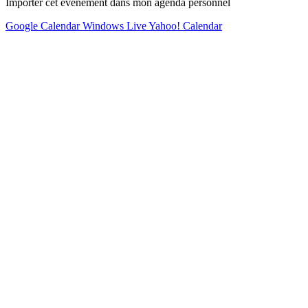
Importer cet événement dans mon agenda personnel
Google Calendar
Windows Live
Yahoo! Calendar