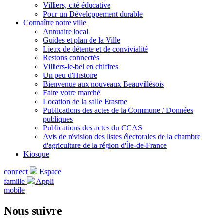
Villiers, cité éducative
Pour un Développement durable
Connaître notre ville
Annuaire local
Guides et plan de la Ville
Lieux de détente et de convivialité
Restons connectés
Villiers-le-bel en chiffres
Un peu d'Histoire
Bienvenue aux nouveaux Beauvillésois
Faire votre marché
Location de la salle Erasme
Publications des actes de la Commune / Données
publiques
Publications des actes du CCAS
Avis de révision des listes électorales de la chambre
d'agriculture de la région d'Île-de-France
Kiosque
connect
Espace
famille
Appli
mobile
Nous suivre