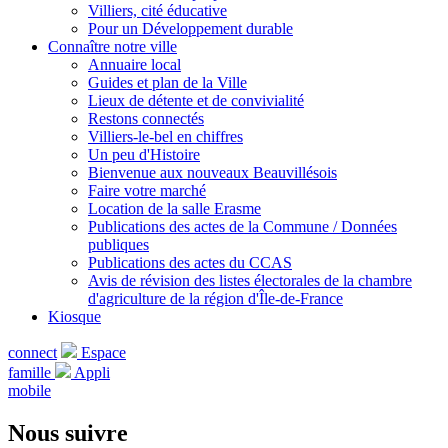
Villiers, cité éducative
Pour un Développement durable
Connaître notre ville
Annuaire local
Guides et plan de la Ville
Lieux de détente et de convivialité
Restons connectés
Villiers-le-bel en chiffres
Un peu d'Histoire
Bienvenue aux nouveaux Beauvillésois
Faire votre marché
Location de la salle Erasme
Publications des actes de la Commune / Données
publiques
Publications des actes du CCAS
Avis de révision des listes électorales de la chambre
d'agriculture de la région d'Île-de-France
Kiosque
connect
Espace
famille
Appli
mobile
Nous suivre