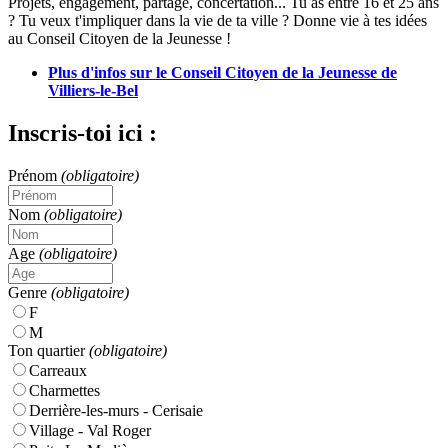
Projets, engagement, partage, concertation... Tu as entre 16 et 25 ans
? Tu veux t'impliquer dans la vie de ta ville ? Donne vie à tes idées
au Conseil Citoyen de la Jeunesse !
Plus d'infos sur le Conseil Citoyen de la Jeunesse de
Villiers-le-Bel
Inscris-toi ici :
Prénom
(obligatoire)
Nom
(obligatoire)
Age
(obligatoire)
Genre
(obligatoire)
F
M
Ton quartier
(obligatoire)
Carreaux
Charmettes
Derrière-les-murs - Cerisaie
Village - Val Roger