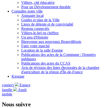
Villiers, cité éducative
Pour un Développement durable
Connaître notre ville
Annuaire local
Guides et plan de la Ville
Lieux de détente et de convivialité
Restons connectés
Villiers-le-bel en chiffres
Un peu d'Histoire
Bienvenue aux nouveaux Beauvillésois
Faire votre marché
Location de la salle Erasme
Publications des actes de la Commune / Données
publiques
Publications des actes du CCAS
Avis de révision des listes électorales de la chambre
d'agriculture de la région d'Île-de-France
Kiosque
connect
Espace
famille
Appli
mobile
Nous suivre