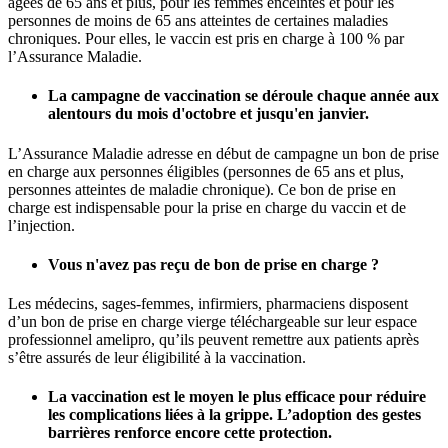
âgées de 65 ans et plus, pour les femmes enceintes et pour les
personnes de moins de 65 ans atteintes de certaines maladies
chroniques. Pour elles, le vaccin est pris en charge à 100 % par
l’Assurance Maladie.
La campagne de vaccination se déroule chaque année aux
alentours du mois d'octobre et jusqu'en janvier.
L’Assurance Maladie adresse en début de campagne un bon de prise
en charge aux personnes éligibles (personnes de 65 ans et plus,
personnes atteintes de maladie chronique). Ce bon de prise en
charge est indispensable pour la prise en charge du vaccin et de
l’injection.
Vous n'avez pas reçu de bon de prise en charge ?
Les médecins, sages-femmes, infirmiers, pharmaciens disposent
d’un bon de prise en charge vierge téléchargeable sur leur espace
professionnel amelipro, qu’ils peuvent remettre aux patients après
s’être assurés de leur éligibilité à la vaccination.
La vaccination est le moyen le plus efficace pour réduire
les complications liées à la grippe. L’adoption des gestes
barrières renforce encore cette protection.