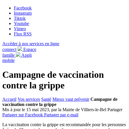
Facebook
Instagram
Tiktok
Youtube
Vimeo
Flux RSS
Accéder à nos services en ligne
connect
Espace
famille
Appli
mobile
Campagne de vaccination
contre la grippe
Accueil
Vos services
Santé
Mieux vaut prévenir
Campagne de
vaccination contre la grippe
Mis à jour le 15 mai 2023, par la Mairie de Villiers-le-Bel
Partager
Partager sur Facebook
Partager par e-mail
La vaccination contre la grippe est recommandée pour les personnes