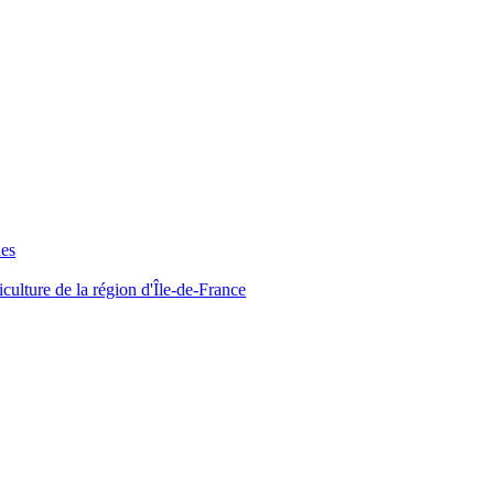
ues
iculture de la région d'Île-de-France