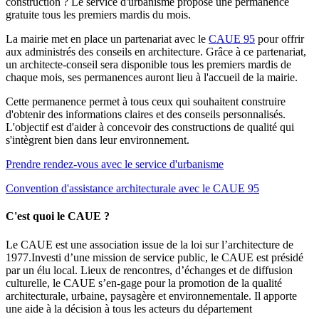
construction ? Le service d'urbanisme propose une permanence
gratuite tous les premiers mardis du mois.
La mairie met en place un partenariat avec le
CAUE 95
pour offrir
aux administrés des conseils en architecture. Grâce à ce partenariat,
un architecte-conseil sera disponible tous les premiers mardis de
chaque mois, ses permanences auront lieu à l'accueil de la mairie.
Cette permanence permet à tous ceux qui souhaitent construire
d'obtenir des informations claires et des conseils personnalisés.
L'objectif est d'aider à concevoir des constructions de qualité qui
s'intègrent bien dans leur environnement.
Prendre rendez-vous avec le service d'urbanisme
Convention d'assistance architecturale avec le CAUE 95
C'est quoi le CAUE ?
Le CAUE est une association issue de la loi sur l’architecture de
1977.Investi d’une mission de service public, le CAUE est présidé
par un élu local. Lieux de rencontres, d’échanges et de diffusion
culturelle, le CAUE s’en-gage pour la promotion de la qualité
architecturale, urbaine, paysagère et environnementale. Il apporte
une aide à la décision à tous les acteurs du département