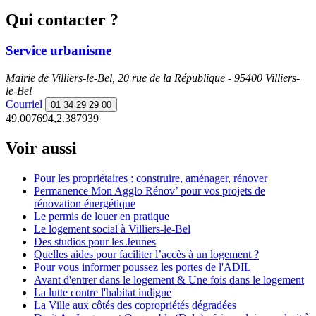
Qui contacter ?
Service urbanisme
Mairie de Villiers-le-Bel, 20 rue de la République - 95400 Villiers-
le-Bel
Courriel
01 34 29 29 00
49.007694,2.387939
Voir aussi
Pour les propriétaires : construire, aménager, rénover
Permanence Mon Agglo Rénov’ pour vos projets de
rénovation énergétique
Le permis de louer en pratique
Le logement social à Villiers-le-Bel
Des studios pour les Jeunes
Quelles aides pour faciliter l’accès à un logement ?
Pour vous informer poussez les portes de l'ADIL
Avant d'entrer dans le logement & Une fois dans le logement
La lutte contre l'habitat indigne
La Ville aux côtés des copropriétés dégradées