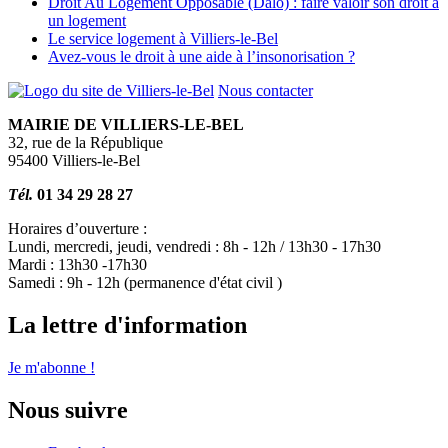
Droit Au Logement Opposable (Dalo) : faire valoir son droit à
un logement
Le service logement à Villiers-le-Bel
Avez-vous le droit à une aide à l’insonorisation ?
Nous contacter
MAIRIE DE VILLIERS-LE-BEL
32, rue de la République
95400 Villiers-le-Bel
Tél.
01 34 29 28 27
Horaires d’ouverture :
Lundi, mercredi, jeudi, vendredi : 8h - 12h / 13h30 - 17h30
Mardi : 13h30 -17h30
Samedi : 9h - 12h (permanence d'état civil )
La lettre d'information
Je m'abonne !
Nous suivre