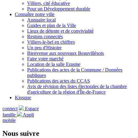
Villiers, cité éducative
Pour un Développement durable
Connaître notre ville
Annuaire local
Guides et plan de la Ville
Lieux de détente et de convivialité
Restons connectés
Villiers-le-bel en chiffres
Un peu d'Histoire
Bienvenue aux nouveaux Beauvillésois
Faire votre marché
Location de la salle Erasme
Publications des actes de la Commune / Données
publiques
Publications des actes du CCAS
Avis de révision des listes électorales de la chambre
d'agriculture de la région d'Île-de-France
Kiosque
connect
Espace
famille
Appli
mobile
Nous suivre