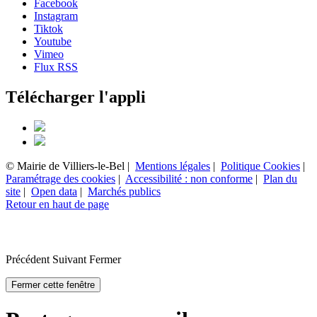
Facebook
Instagram
Tiktok
Youtube
Vimeo
Flux RSS
Télécharger l'appli
© Mairie de Villiers-le-Bel |
Mentions légales
|
Politique Cookies
|
Paramétrage des cookies
|
Accessibilité : non conforme
|
Plan du
site
|
Open data
|
Marchés publics
Retour en haut de page
Précédent
Suivant
Fermer
Fermer cette fenêtre