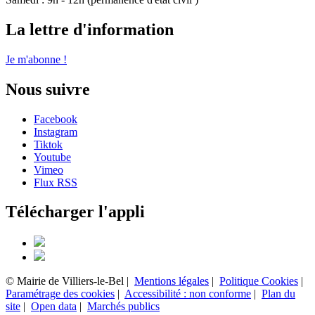
La lettre d'information
Je m'abonne !
Nous suivre
Facebook
Instagram
Tiktok
Youtube
Vimeo
Flux RSS
Télécharger l'appli
© Mairie de Villiers-le-Bel |
Mentions légales
|
Politique Cookies
|
Paramétrage des cookies
|
Accessibilité : non conforme
|
Plan du
site
|
Open data
|
Marchés publics