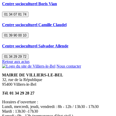
Centre socioculturel Boris Vian
01 34 07 81 74
Centre socioculturel Camille Claudel
01 39 90 00 10
Centre socioculturel Salvador Allende
01 34 29 29 72
Retour aux actus
Nous contacter
MAIRIE DE VILLIERS-LE-BEL
32, rue de la République
95400 Villiers-le-Bel
Tél.
01 34 29 28 27
Horaires d’ouverture :
Lundi, mercredi, jeudi, vendredi : 8h - 12h / 13h30 - 17h30
Mardi : 13h30 -17h30
Samedi : 9h - 12h (permanence d'état civil )