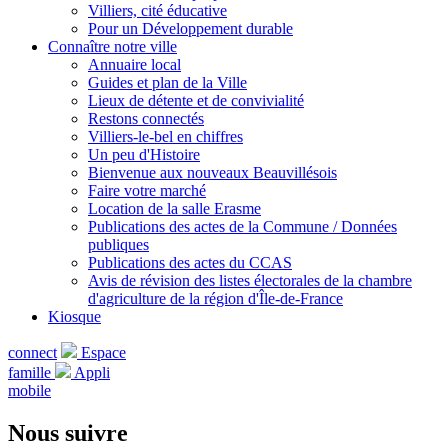
Villiers, cité éducative
Pour un Développement durable
Connaître notre ville
Annuaire local
Guides et plan de la Ville
Lieux de détente et de convivialité
Restons connectés
Villiers-le-bel en chiffres
Un peu d'Histoire
Bienvenue aux nouveaux Beauvillésois
Faire votre marché
Location de la salle Erasme
Publications des actes de la Commune / Données
publiques
Publications des actes du CCAS
Avis de révision des listes électorales de la chambre
d'agriculture de la région d'Île-de-France
Kiosque
connect
Espace
famille
Appli
mobile
Nous suivre