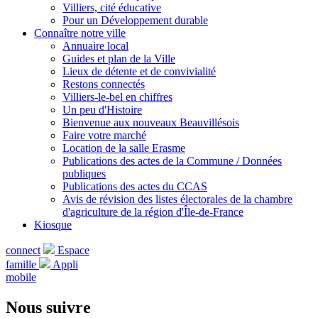
Villiers, cité éducative
Pour un Développement durable
Connaître notre ville
Annuaire local
Guides et plan de la Ville
Lieux de détente et de convivialité
Restons connectés
Villiers-le-bel en chiffres
Un peu d'Histoire
Bienvenue aux nouveaux Beauvillésois
Faire votre marché
Location de la salle Erasme
Publications des actes de la Commune / Données
publiques
Publications des actes du CCAS
Avis de révision des listes électorales de la chambre
d'agriculture de la région d'Île-de-France
Kiosque
connect
Espace
famille
Appli
mobile
Nous suivre