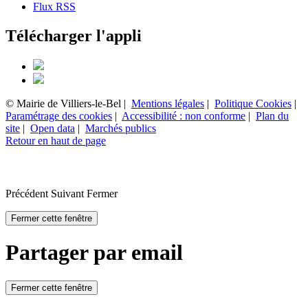
Flux RSS
Télécharger l'appli
© Mairie de Villiers-le-Bel |
Mentions légales
|
Politique Cookies
|
Paramétrage des cookies
|
Accessibilité : non conforme
|
Plan du
site
|
Open data
|
Marchés publics
Retour en haut de page
Précédent
Suivant
Fermer
Fermer cette fenêtre
Partager par email
Fermer cette fenêtre