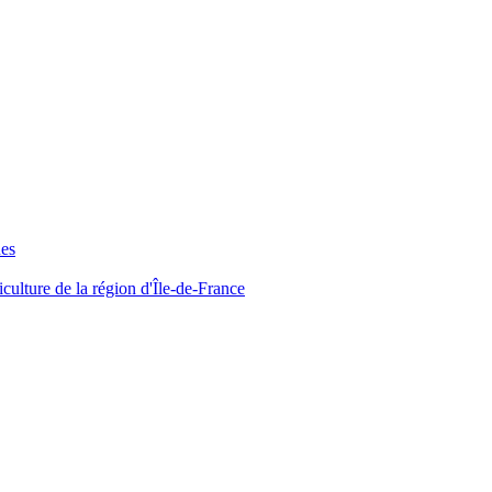
ues
iculture de la région d'Île-de-France