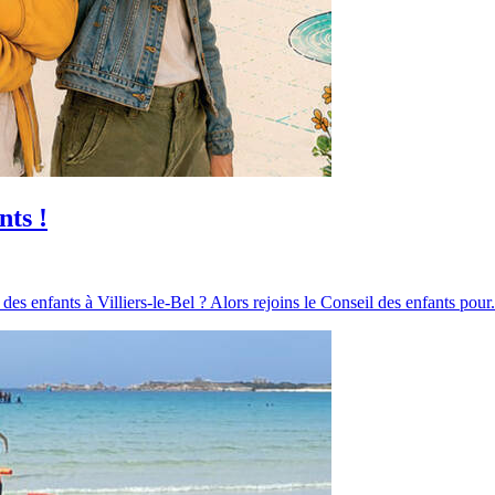
nts !
 des enfants à Villiers-le-Bel ? Alors rejoins le Conseil des enfants pour.