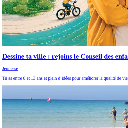
Dessine ta ville : rejoins le Conseil des enfa
Jeunesse
Tu as entre 8 et 13 ans et plein d’idées pour améliorer la qualité de vie