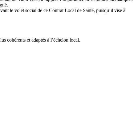
igné.
ant le volet social de ce Contrat Local de Santé, puisqu’il vise à
plus cohérents et adaptés à l’échelon local.