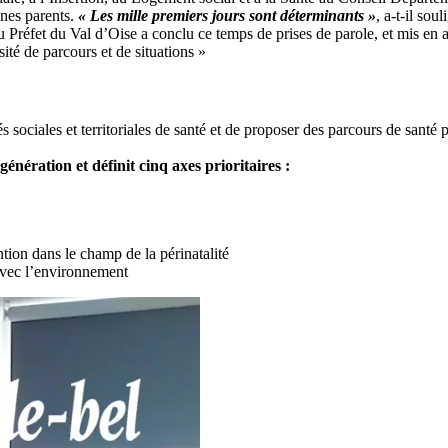
unes parents.
« Les mille premiers jours sont déterminants »
, a-t-il soul
réfet du Val d’Oise a conclu ce temps de prises de parole, et mis en av
ité de parcours et de situations »
s sociales et territoriales de santé et de proposer des parcours de santé 
énération et définit cinq axes prioritaires :
tion dans le champ de la périnatalité
 avec l’environnement