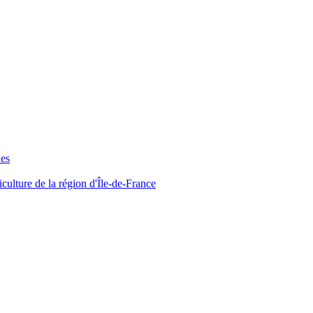
ues
iculture de la région d'Île-de-France