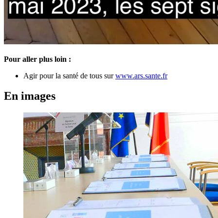
Pour aller plus loin :
Agir pour la santé de tous sur
www.ars.sante.fr
En images