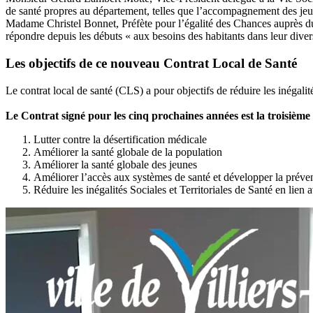
de santé propres au département, telles que l’accompagnement des je
Madame Christel Bonnet, Préfète pour l’égalité des Chances auprès du P
répondre depuis les débuts « aux besoins des habitants dans leur divers
Les objectifs de ce nouveau Contrat Local de Santé
Le contrat local de santé (CLS) a pour objectifs de réduire les inégalité
Le Contrat signé pour les cinq prochaines années est la troisième g
Lutter contre la désertification médicale
Améliorer la santé globale de la population
Améliorer la santé globale des jeunes
Améliorer l’accès aux systèmes de santé et développer la préven
Réduire les inégalités Sociales et Territoriales de Santé en lien