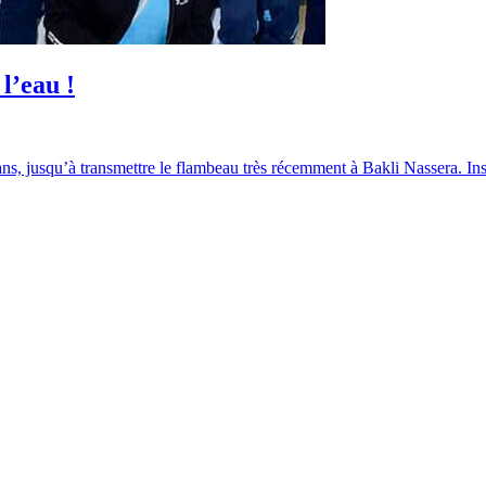
l’eau !
s, jusqu’à transmettre le flambeau très récemment à Bakli Nassera. Inst