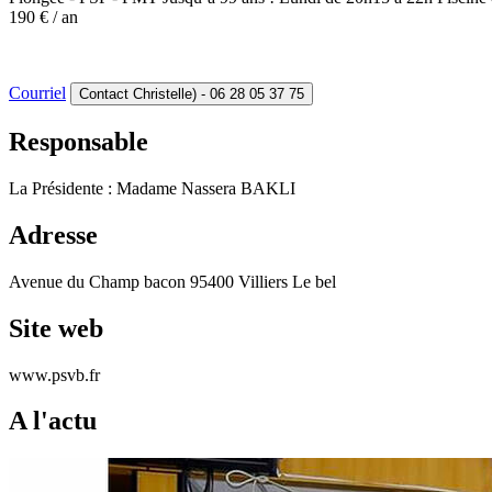
190 € / an
Courriel
Contact Christelle) - 06 28 05 37 75
Responsable
La Présidente : Madame Nassera BAKLI
Adresse
Avenue du Champ bacon 95400 Villiers Le bel
Site web
www.psvb.fr
A l'actu