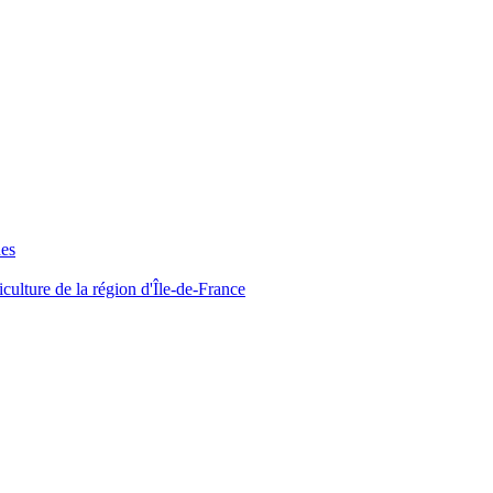
ues
iculture de la région d'Île-de-France