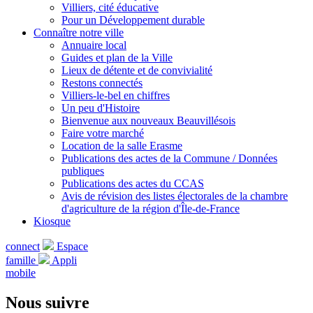
Villiers, cité éducative
Pour un Développement durable
Connaître notre ville
Annuaire local
Guides et plan de la Ville
Lieux de détente et de convivialité
Restons connectés
Villiers-le-bel en chiffres
Un peu d'Histoire
Bienvenue aux nouveaux Beauvillésois
Faire votre marché
Location de la salle Erasme
Publications des actes de la Commune / Données
publiques
Publications des actes du CCAS
Avis de révision des listes électorales de la chambre
d'agriculture de la région d'Île-de-France
Kiosque
connect
Espace
famille
Appli
mobile
Nous suivre