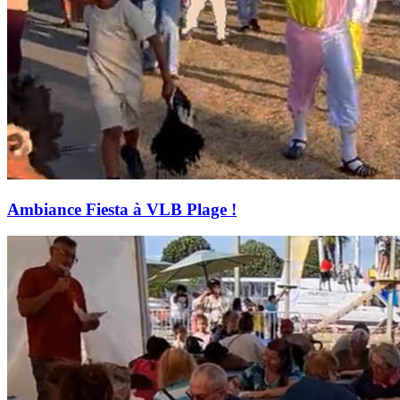
Ambiance Fiesta à VLB Plage !