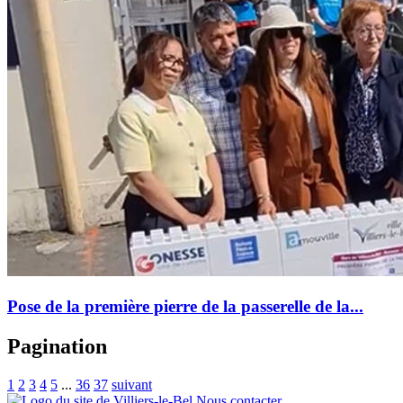
Pose de la première pierre de la passerelle de la...
Pagination
1
2
3
4
5
...
36
37
suivant
Nous contacter