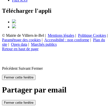
Flux RSS
Télécharger l'appli
© Mairie de Villiers-le-Bel |
Mentions légales
|
Politique Cookies
|
Paramétrage des cookies
|
Accessibilité : non conforme
|
Plan du
site
|
Open data
|
Marchés publics
Retour en haut de page
Précédent
Suivant
Fermer
Fermer cette fenêtre
Partager par email
Fermer cette fenêtre