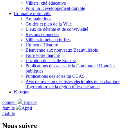
Villiers, cité éducative
Pour un Développement durable
Connaître notre ville
Annuaire local
Guides et plan de la Ville
Lieux de détente et de convivialité
Restons connectés
Villiers-le-bel en chiffres
Un peu d'Histoire
Bienvenue aux nouveaux Beauvillésois
Faire votre marché
Location de la salle Erasme
Publications des actes de la Commune / Données
publiques
Publications des actes du CCAS
Avis de révision des listes électorales de la chambre
d'agriculture de la région d'Île-de-France
Kiosque
connect
Espace
famille
Appli
mobile
Nous suivre