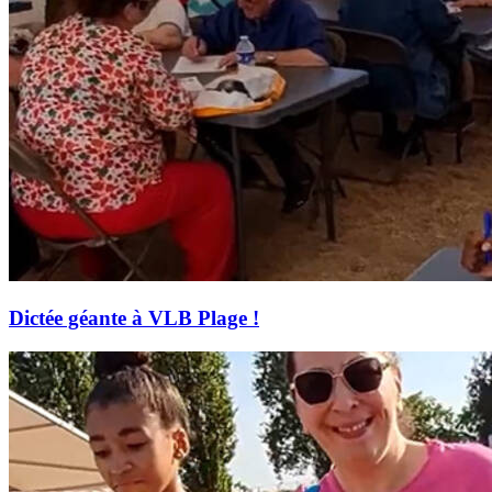
Dictée géante à VLB Plage !