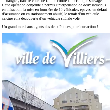
"Triangle", dans le cadre de la lutte contre la mécanique sauvage.
Cette opération conjointe a permis l'interpellation de deux individus
en infraction, la mise en fourrière de 15 véhicules, épaves, en défaut
d’assurance ou en stationnement abusif, le retrait d’un véhicule
calciné et la découverte d’un véhicule signalé volé.
Un grand merci aux agents des deux Polices pour leur action !