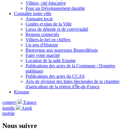
Villiers, cité éducative
Pour un Développement durable
Connaître notre ville
Annuaire local
Guides et plan de la Ville
Lieux de détente et de convivialité
Restons connectés
Villiers-le-bel en chiffres
Un peu d'Histoire
Bienvenue aux nouveaux Beauvillésois
Faire votre marché
Location de la salle Erasme
Publications des actes de la Commune / Données
publiques
Publications des actes du CCAS
Avis de révision des listes électorales de la chambre
d'agriculture de la région d'Île-de-France
Kiosque
connect
Espace
famille
Appli
mobile
Nous suivre