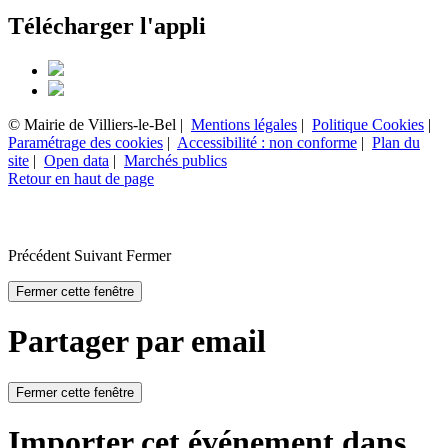
Télécharger l'appli
© Mairie de Villiers-le-Bel |
Mentions légales
|
Politique Cookies
|
Paramétrage des cookies
|
Accessibilité : non conforme
|
Plan du
site
|
Open data
|
Marchés publics
Retour en haut de page
Précédent
Suivant
Fermer
Fermer cette fenêtre
Partager par email
Fermer cette fenêtre
Importer cet événement dans