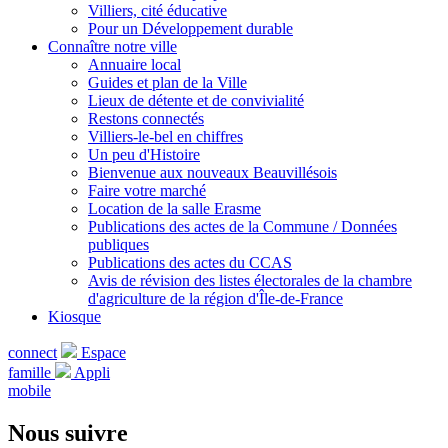
Villiers, cité éducative
Pour un Développement durable
Connaître notre ville
Annuaire local
Guides et plan de la Ville
Lieux de détente et de convivialité
Restons connectés
Villiers-le-bel en chiffres
Un peu d'Histoire
Bienvenue aux nouveaux Beauvillésois
Faire votre marché
Location de la salle Erasme
Publications des actes de la Commune / Données
publiques
Publications des actes du CCAS
Avis de révision des listes électorales de la chambre
d'agriculture de la région d'Île-de-France
Kiosque
connect
Espace
famille
Appli
mobile
Nous suivre