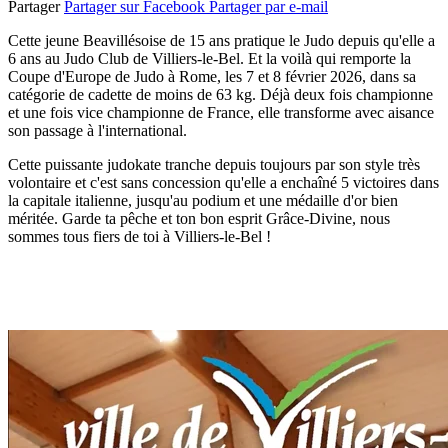
Partager
Partager sur Facebook
Partager par e-mail
Cette jeune Beavillésoise de 15 ans pratique le Judo depuis qu'elle a
6 ans au Judo Club de Villiers-le-Bel. Et la voilà qui remporte la
Coupe d'Europe de Judo à Rome, les 7 et 8 février 2026, dans sa
catégorie de cadette de moins de 63 kg. Déjà deux fois championne
et une fois vice championne de France, elle transforme avec aisance
son passage à l'international.
Cette puissante judokate tranche depuis toujours par son style très
volontaire et c'est sans concession qu'elle a enchaîné 5 victoires dans
la capitale italienne, jusqu'au podium et une médaille d'or bien
méritée. Garde ta pêche et ton bon esprit Grâce-Divine, nous
sommes tous fiers de toi à Villiers-le-Bel !