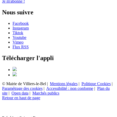
Je m'abonne !
Nous suivre
Facebook
Instagram
Tiktok
Youtube
Vimeo
Flux RSS
Télécharger l'appli
© Mairie de Villiers-le-Bel |
Mentions légales
|
Politique Cookies
|
Paramétrage des cookies
|
Accessibilité : non conforme
|
Plan du
site
|
Open data
|
Marchés publics
Retour en haut de page