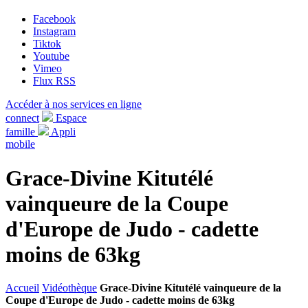
Facebook
Instagram
Tiktok
Youtube
Vimeo
Flux RSS
Accéder à nos services en ligne
connect
Espace
famille
Appli
mobile
Grace-Divine Kitutélé
vainqueure de la Coupe
d'Europe de Judo - cadette
moins de 63kg
Accueil
Vidéothèque
Grace-Divine Kitutélé vainqueure de la
Coupe d'Europe de Judo - cadette moins de 63kg