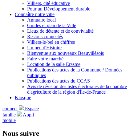
Villiers, cité éducative
Pour un Développement durable
Connaître notre ville
Annuaire local
Guides et plan de la Ville
Lieux de détente et de convivialité
Restons connectés
Villiers-le-bel en chiffres
Un peu d'Histoire
Bienvenue aux nouveaux Beauvillésois
Faire votre marché
Location de la salle Erasme
Publications des actes de la Commune / Données
publiques
Publications des actes du CCAS
Avis de révision des listes électorales de la chambre
d'agriculture de la région d'Île-de-France
Kiosque
connect
Espace
famille
Appli
mobile
Nous suivre