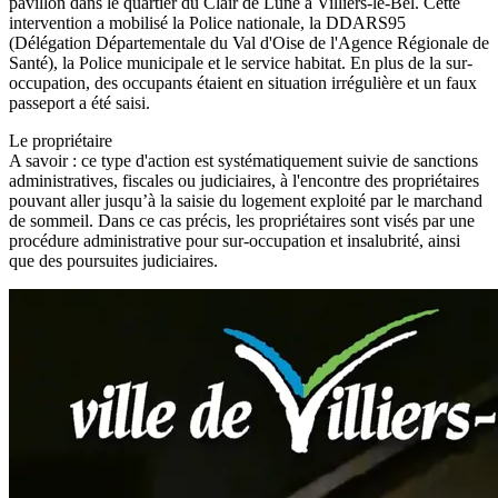
pavillon dans le quartier du Clair de Lune à Villiers-le-Bel. Cette
intervention a mobilisé la Police nationale, la DDARS95
(Délégation Départementale du Val d'Oise de l'Agence Régionale de
Santé), la Police municipale et le service habitat. En plus de la sur-
occupation, des occupants étaient en situation irrégulière et un faux
passeport a été saisi.
Le propriétaire
A savoir : ce type d'action est systématiquement suivie de sanctions
administratives, fiscales ou judiciaires, à l'encontre des propriétaires
pouvant aller jusqu’à la saisie du logement exploité par le marchand
de sommeil. Dans ce cas précis, les propriétaires sont visés par une
procédure administrative pour sur-occupation et insalubrité, ainsi
que des poursuites judiciaires.