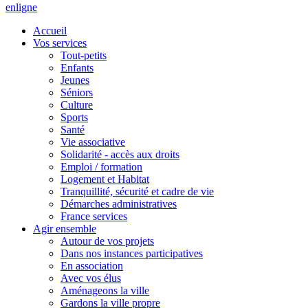
en
ligne
Accueil
Vos services
Tout-petits
Enfants
Jeunes
Séniors
Culture
Sports
Santé
Vie associative
Solidarité - accès aux droits
Emploi / formation
Logement et Habitat
Tranquillité, sécurité et cadre de vie
Démarches administratives
France services
Agir ensemble
Autour de vos projets
Dans nos instances participatives
En association
Avec vos élus
Aménageons la ville
Gardons la ville propre