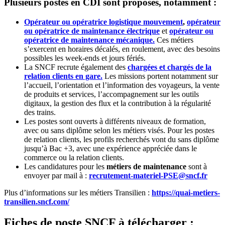
Plusieurs postes en CDI sont proposés, notamment :
Opérateur ou opératrice logistique mouvement
,
opérateur
ou opératrice de maintenance électrique
et
opérateur ou
opératrice de maintenance mécanique.
Ces métiers
s’exercent en horaires décalés, en roulement, avec des besoins
possibles les week-ends et jours fériés.
La SNCF recrute également des
chargées et chargés de la
relation clients en gare.
Les missions portent notamment sur
l’accueil, l’orientation et l’information des voyageurs, la vente
de produits et services, l’accompagnement sur les outils
digitaux, la gestion des flux et la contribution à la régularité
des trains.
Les postes sont ouverts à différents niveaux de formation,
avec ou sans diplôme selon les métiers visés. Pour les postes
de relation clients, les profils recherchés vont du sans diplôme
jusqu’à Bac +3, avec une expérience appréciée dans le
commerce ou la relation clients.
Les candidatures pour les
métiers de maintenance
sont à
envoyer par mail à :
recrutement-materiel-PSE@sncf.fr
Plus d’informations sur les métiers Transilien :
https://quai-metiers-
transilien.sncf.com/
Fiches de poste SNCF à télécharger :