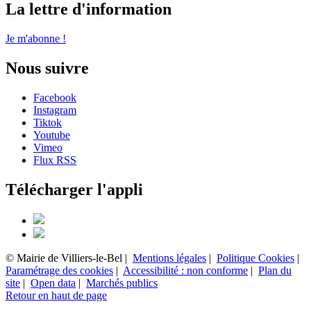
La lettre d'information
Je m'abonne !
Nous suivre
Facebook
Instagram
Tiktok
Youtube
Vimeo
Flux RSS
Télécharger l'appli
© Mairie de Villiers-le-Bel |
Mentions légales
|
Politique Cookies
|
Paramétrage des cookies
|
Accessibilité : non conforme
|
Plan du
site
|
Open data
|
Marchés publics
Retour en haut de page