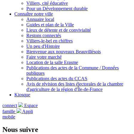
Villiers, cité éducative
Pour un Développement durable
Connaître notre ville
Annuaire local
Guides et plan de la Ville
Lieux de détente et de convivialité
Restons connectés
Villiers-le-bel en chiffres
Un peu d'Histoire
Bienvenue aux nouveaux Beauvillésois
Faire votre marché
Location de la salle Erasme
Publications des actes de la Commune / Données
publiques
Publications des actes du CCAS
Avis de révision des listes électorales de la chambre
d'agriculture de la région d'Île-de-France
Kiosque
connect
Espace
famille
Appli
mobile
Nous suivre