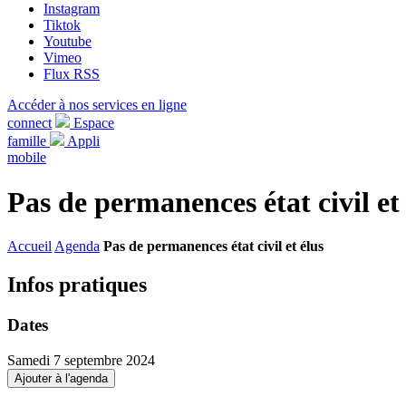
Instagram
Tiktok
Youtube
Vimeo
Flux RSS
Accéder à nos services en ligne
connect
Espace
famille
Appli
mobile
Pas de permanences état civil et
Accueil
Agenda
Pas de permanences état civil et élus
Infos pratiques
Dates
Samedi 7 septembre 2024
Ajouter à l'agenda