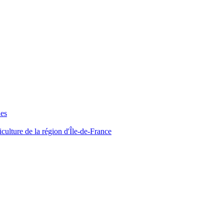
ues
iculture de la région d'Île-de-France