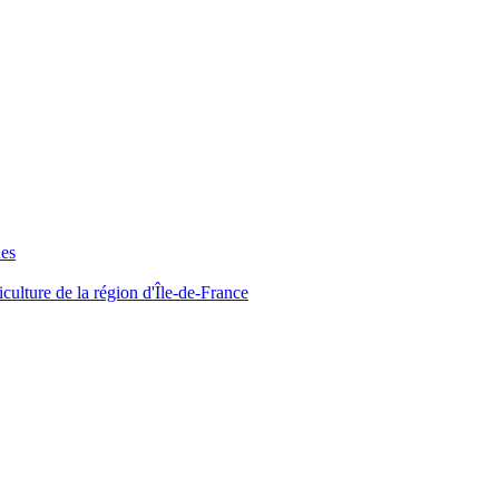
ues
iculture de la région d'Île-de-France