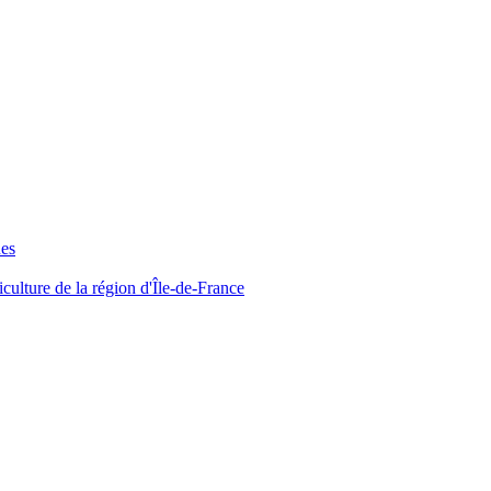
ues
iculture de la région d'Île-de-France