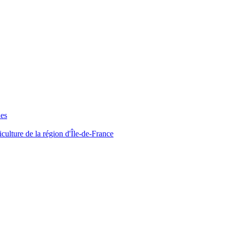
ues
iculture de la région d'Île-de-France