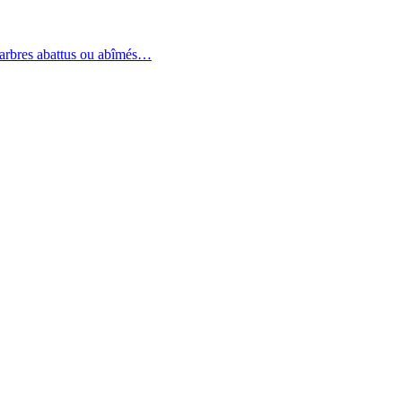
s arbres abattus ou abîmés…