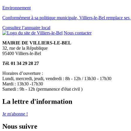
Environnement
Conformément à sa politique municipale, Villiers-le-Bel remplace se
Consultez l’annuaire local
Nous contacter
MAIRIE DE VILLIERS-LE-BEL
32, rue de la République
95400 Villiers-le-Bel
Tél.
01 34 29 28 27
Horaires d’ouverture :
Lundi, mercredi, jeudi, vendredi : 8h - 12h / 13h30 - 17h30
Mardi : 13h30 -17h30
Samedi : 9h - 12h (permanence d'état civil )
La lettre d'information
Je m'abonne !
Nous suivre