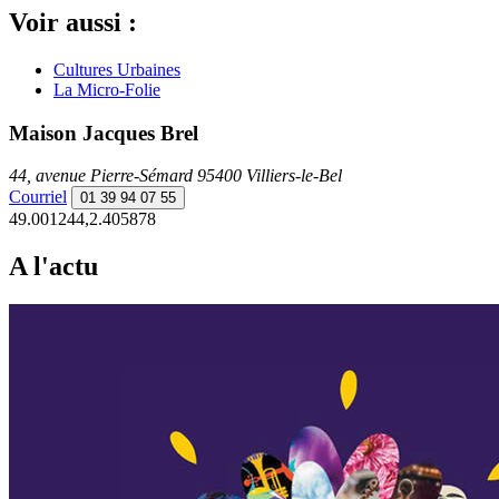
Voir aussi :
Cultures Urbaines
La Micro-Folie
Maison Jacques Brel
44, avenue Pierre-Sémard 95400 Villiers-le-Bel
Courriel
01 39 94 07 55
49.001244,2.405878
A l'actu