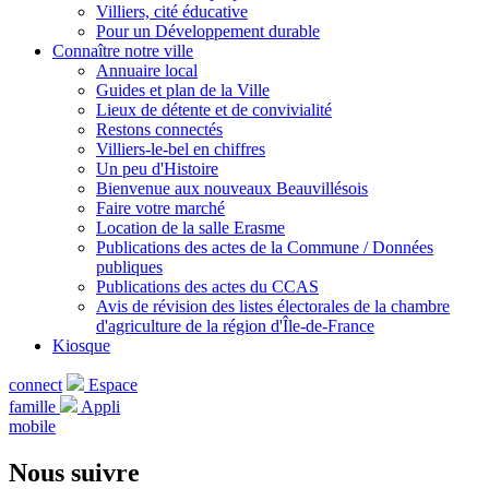
Villiers, cité éducative
Pour un Développement durable
Connaître notre ville
Annuaire local
Guides et plan de la Ville
Lieux de détente et de convivialité
Restons connectés
Villiers-le-bel en chiffres
Un peu d'Histoire
Bienvenue aux nouveaux Beauvillésois
Faire votre marché
Location de la salle Erasme
Publications des actes de la Commune / Données
publiques
Publications des actes du CCAS
Avis de révision des listes électorales de la chambre
d'agriculture de la région d'Île-de-France
Kiosque
connect
Espace
famille
Appli
mobile
Nous suivre