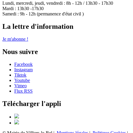
Lundi, mercredi, jeudi, vendredi : 8h - 12h / 13h30 - 17h30
Mardi : 13h30 -17h30
Samedi : 9h - 12h (permanence d'état civil )
La lettre d'information
Je m'abonne !
Nous suivre
Facebook
Instagram
Tiktok
Youtube
Vimeo
Flux RSS
Télécharger l'appli
© Mairie de Villiers-le-Bel |
Mentions légales
|
Politique Cookies
|