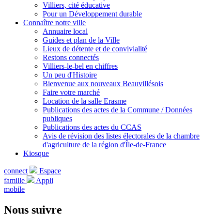
Villiers, cité éducative
Pour un Développement durable
Connaître notre ville
Annuaire local
Guides et plan de la Ville
Lieux de détente et de convivialité
Restons connectés
Villiers-le-bel en chiffres
Un peu d'Histoire
Bienvenue aux nouveaux Beauvillésois
Faire votre marché
Location de la salle Erasme
Publications des actes de la Commune / Données
publiques
Publications des actes du CCAS
Avis de révision des listes électorales de la chambre
d'agriculture de la région d'Île-de-France
Kiosque
connect
Espace
famille
Appli
mobile
Nous suivre