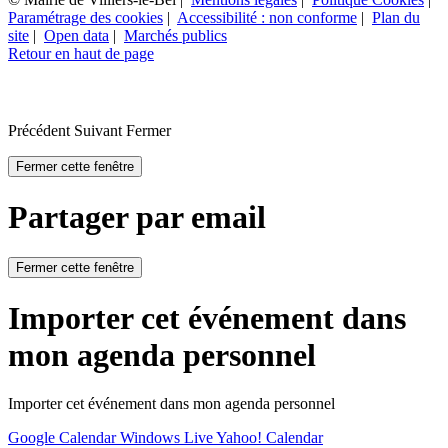
Paramétrage des cookies
|
Accessibilité : non conforme
|
Plan du
site
|
Open data
|
Marchés publics
Retour en haut de page
Précédent
Suivant
Fermer
Fermer cette fenêtre
Partager par email
Fermer cette fenêtre
Importer cet événement dans
mon agenda personnel
Importer cet événement dans mon agenda personnel
Google Calendar
Windows Live
Yahoo! Calendar