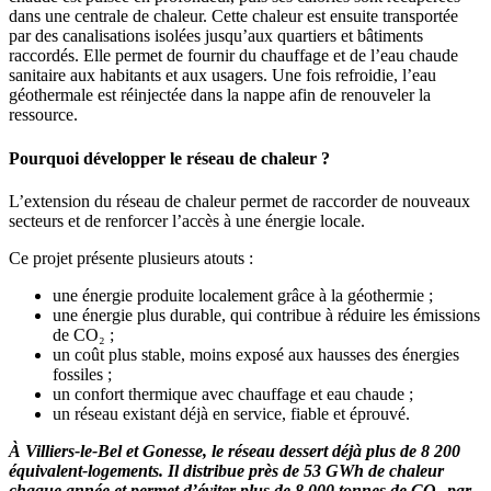
dans une centrale de chaleur. Cette chaleur est ensuite transportée
par des canalisations isolées jusqu’aux quartiers et bâtiments
raccordés. Elle permet de fournir du chauffage et de l’eau chaude
sanitaire aux habitants et aux usagers. Une fois refroidie, l’eau
géothermale est réinjectée dans la nappe afin de renouveler la
ressource.
Pourquoi développer le réseau de chaleur ?
L’extension du réseau de chaleur permet de raccorder de nouveaux
secteurs et de renforcer l’accès à une énergie locale.
Ce projet présente plusieurs atouts :
une énergie produite localement grâce à la géothermie ;
une énergie plus durable, qui contribue à réduire les émissions
de CO₂ ;
un coût plus stable, moins exposé aux hausses des énergies
fossiles ;
un confort thermique avec chauffage et eau chaude ;
un réseau existant déjà en service, fiable et éprouvé.
À Villiers-le-Bel et Gonesse, le réseau dessert déjà plus de 8 200
équivalent-logements. Il distribue près de 53 GWh de chaleur
chaque année et permet d’éviter plus de 8 000 tonnes de CO₂ par