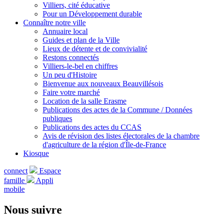
Villiers, cité éducative
Pour un Développement durable
Connaître notre ville
Annuaire local
Guides et plan de la Ville
Lieux de détente et de convivialité
Restons connectés
Villiers-le-bel en chiffres
Un peu d'Histoire
Bienvenue aux nouveaux Beauvillésois
Faire votre marché
Location de la salle Erasme
Publications des actes de la Commune / Données
publiques
Publications des actes du CCAS
Avis de révision des listes électorales de la chambre
d'agriculture de la région d'Île-de-France
Kiosque
connect
Espace
famille
Appli
mobile
Nous suivre