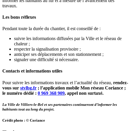
informer les habitants au fur et à mesure de l’avancement des
travaux.
Les bons réflexes
Pendant toute la durée du chantier, il est conseillé de :
suivre les informations diffusées par la Ville et le réseau de
chaleur ;
respecter la signalisation provisoire ;
anticiper ses déplacements et son stationnement ;
signaler une difficulté si nécessaire.
Contacts et informations utiles
Pour suivre les informations travaux et l’actualité du réseau,
rendez-
vous sur
stvlbg.fr
; l’application mobile Mon réseau Coriance ;
le numéro dédié :
0 969 368 909
, appel non surtaxé.
La Ville de Villiers-le-Bel et ses partenaires continueront d’informer les
habitants tout au long du projet.
Crédit photo : © Coriance