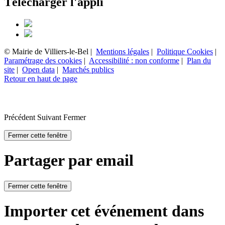
Télécharger l'appli
© Mairie de Villiers-le-Bel |
Mentions légales
|
Politique Cookies
|
Paramétrage des cookies
|
Accessibilité : non conforme
|
Plan du
site
|
Open data
|
Marchés publics
Retour en haut de page
Précédent
Suivant
Fermer
Fermer cette fenêtre
Partager par email
Fermer cette fenêtre
Importer cet événement dans