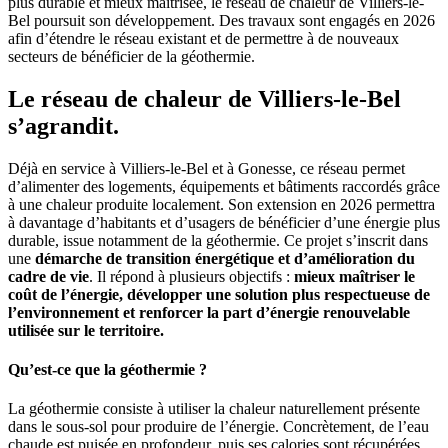
plus durable et mieux maîtrisée, le réseau de chaleur de Villiers-le-
Bel poursuit son développement. Des travaux sont engagés en 2026
afin d’étendre le réseau existant et de permettre à de nouveaux
secteurs de bénéficier de la géothermie.
Le réseau de chaleur de Villiers-le-Bel
s’agrandit.
Déjà en service à Villiers-le-Bel et à Gonesse, ce réseau permet
d’alimenter des logements, équipements et bâtiments raccordés grâce
à une chaleur produite localement. Son extension en 2026 permettra
à davantage d’habitants et d’usagers de bénéficier d’une énergie plus
durable, issue notamment de la géothermie. Ce projet s’inscrit dans
une
démarche de
transition énergétique et d’amélioration du
cadre de vie
. Il répond à plusieurs objectifs :
mieux maîtriser le
coût de l’énergie, développer une solution plus respectueuse de
l’environnement et renforcer la part d’énergie renouvelable
utilisée sur le territoire.
Qu’est-ce que la géothermie ?
La géothermie consiste à utiliser la chaleur naturellement présente
dans le sous-sol pour produire de l’énergie. Concrètement, de l’eau
chaude est puisée en profondeur, puis ses calories sont récupérées