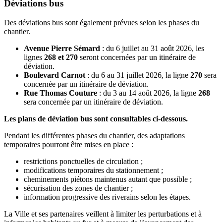
Déviations bus
Des déviations bus sont également prévues selon les phases du
chantier.
Avenue Pierre Sémard
: du 6 juillet au 31 août 2026, les
lignes
268 et 270
seront concernées par un itinéraire de
déviation.
Boulevard Carnot
: du 6 au 31 juillet 2026, la ligne
270
sera
concernée par un itinéraire de déviation.
Rue Thomas Couture
: du 3 au 14 août 2026, la ligne
268
sera concernée par un itinéraire de déviation.
Les plans de déviation bus sont consultables ci-dessous.
Pendant les différentes phases du chantier, des adaptations
temporaires pourront être mises en place :
restrictions ponctuelles de circulation ;
modifications temporaires du stationnement ;
cheminements piétons maintenus autant que possible ;
sécurisation des zones de chantier ;
information progressive des riverains selon les étapes.
La Ville et ses partenaires veillent à limiter les perturbations et à