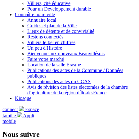
Villiers, cité éducative
Pour un Développement durable
Connaître notre ville
Annuaire local
Guides et plan de la Ville
Lieux de détente et de convivialité
Restons connectés
Villiers-le-bel en chiffres
Un peu d'Histoire
Bienvenue aux nouveaux Beauvillésois
Faire votre marché
Location de la salle Erasme
Publications des actes de la Commune / Données
publiques
Publications des actes du CCAS
Avis de révision des listes électorales de la chambre
d'agriculture de la région d'Île-de-France
Kiosque
connect
Espace
famille
Appli
mobile
Nous suivre