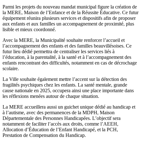
Parmi les projets du nouveau mandat municipal figure la création de
la MERE, Maison de l’Enfance et de la Réussite Éducative. Ce futur
équipement réunira plusieurs services et dispositifs afin de proposer
aux enfants et aux familles un accompagnement de proximité, plus
lisible et mieux coordonné.
Avec la MERE, la Municipalité souhaite renforcer l’accueil et
l’accompagnement des enfants et des familles beauvillésoises. Ce
futur lieu dédié permettra de centraliser les services liés à
l’éducation, à la parentalité, à la santé et à l’accompagnement des
enfants rencontrant des difficultés, notamment en cas de décrochage
scolaire.
La Ville souhaite également mettre l’accent sur la détection des
fragilités psychiques chez les enfants. La santé mentale, grande
cause nationale en 2025, occupera ainsi une place importante dans
les réflexions menées autour de chaque situation.
La MERE accueillera aussi un guichet unique dédié au handicap et
à l’autisme, avec des permanences de la MDPH, Maison
Départementale des Personnes Handicapées. L’objectif sera
notamment de faciliter l’accès aux droits, comme l’AEEH,
Allocation d’Éducation de l’Enfant Handicapé, et la PCH,
Prestation de Compensation du Handicap.