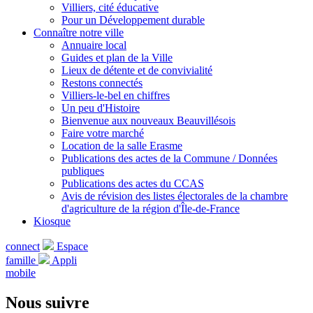
Villiers, cité éducative
Pour un Développement durable
Connaître notre ville
Annuaire local
Guides et plan de la Ville
Lieux de détente et de convivialité
Restons connectés
Villiers-le-bel en chiffres
Un peu d'Histoire
Bienvenue aux nouveaux Beauvillésois
Faire votre marché
Location de la salle Erasme
Publications des actes de la Commune / Données
publiques
Publications des actes du CCAS
Avis de révision des listes électorales de la chambre
d'agriculture de la région d'Île-de-France
Kiosque
connect
Espace
famille
Appli
mobile
Nous suivre