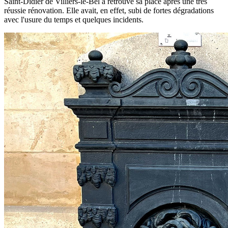
Saint-Didier de Villiers-le-Bel a retrouvé sa place après une très
réussie rénovation. Elle avait, en effet, subi de fortes dégradations
avec l'usure du temps et quelques incidents.