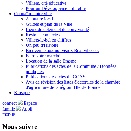
Villiers, cité éducative
Pour un Développement durable
Connaître notre ville
Annuaire local
Guides et plan de la Ville
Lieux de détente et de convivialité
Restons connectés
Villiers-le-bel en chiffres
Un peu d'Histoire
Bienvenue aux nouveaux Beauvillésois
Faire votre marché
Location de la salle Erasme
Publications des actes de la Commune / Données
publiques
Publications des actes du CCAS
Avis de révision des listes électorales de la chambre
d'agriculture de la région d'Île-de-France
Kiosque
connect
Espace
famille
Appli
mobile
Nous suivre