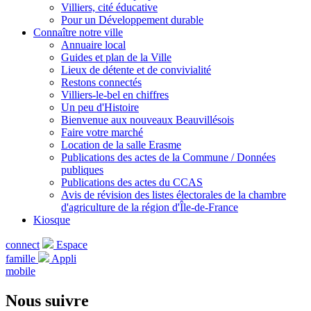
Villiers, cité éducative
Pour un Développement durable
Connaître notre ville
Annuaire local
Guides et plan de la Ville
Lieux de détente et de convivialité
Restons connectés
Villiers-le-bel en chiffres
Un peu d'Histoire
Bienvenue aux nouveaux Beauvillésois
Faire votre marché
Location de la salle Erasme
Publications des actes de la Commune / Données
publiques
Publications des actes du CCAS
Avis de révision des listes électorales de la chambre
d'agriculture de la région d'Île-de-France
Kiosque
connect
Espace
famille
Appli
mobile
Nous suivre