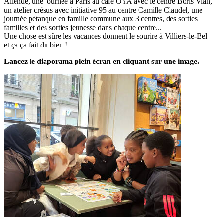
Allende, une journée à Paris au café OYA avec le centre Boris Vian,
un atelier crésus avec initiative 95 au centre Camille Claudel, une
journée pétanque en famille commune aux 3 centres, des sorties
familles et des sorties jeunesse dans chaque centre...
Une chose est sûre les vacances donnent le sourire à Villiers-le-Bel
et ça ça fait du bien !
Lancez le diaporama plein écran en cliquant sur une image.