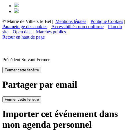
© Mairie de Villiers-le-Bel |
Mentions légales
|
Politique Cookies
|
Paramétrage des cookies
|
Accessibilité : non conforme
|
Plan du
site
|
Open data
|
Marchés publics
Retour en haut de page
Précédent
Suivant
Fermer
Fermer cette fenêtre
Partager par email
Fermer cette fenêtre
Importer cet événement dans
mon agenda personnel