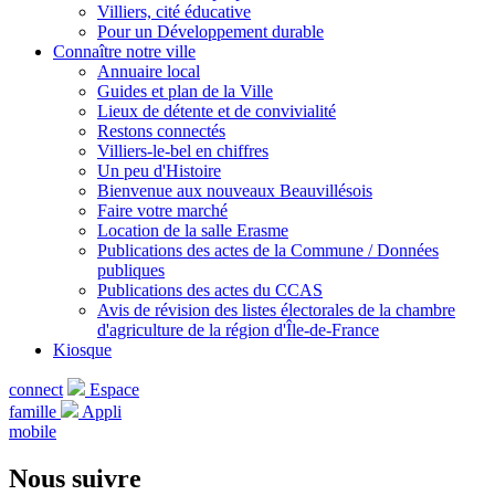
Villiers, cité éducative
Pour un Développement durable
Connaître notre ville
Annuaire local
Guides et plan de la Ville
Lieux de détente et de convivialité
Restons connectés
Villiers-le-bel en chiffres
Un peu d'Histoire
Bienvenue aux nouveaux Beauvillésois
Faire votre marché
Location de la salle Erasme
Publications des actes de la Commune / Données
publiques
Publications des actes du CCAS
Avis de révision des listes électorales de la chambre
d'agriculture de la région d'Île-de-France
Kiosque
connect
Espace
famille
Appli
mobile
Nous suivre