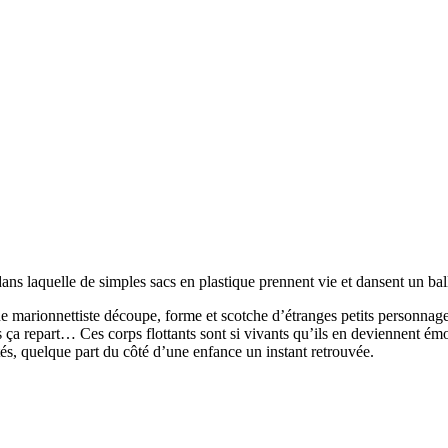
ns laquelle de simples sacs en plastique prennent vie et dansent un bal
ne marionnettiste découpe, forme et scotche d’étranges petits personnage
s ça repart… Ces corps flottants sont si vivants qu’ils en deviennent émou
és, quelque part du côté d’une enfance un instant retrouvée.