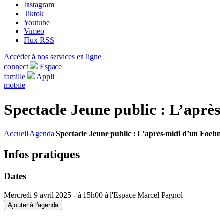
Instagram
Tiktok
Youtube
Vimeo
Flux RSS
Accéder à nos services en ligne
connect
Espace
famille
Appli
mobile
Spectacle Jeune public : L’aprè
Accueil
Agenda
Spectacle Jeune public : L’après-midi d’un Foehn
Infos pratiques
Dates
Mercredi 9 avril 2025
- à 15h00 à l'Espace Marcel Pagnol
Ajouter à l'agenda