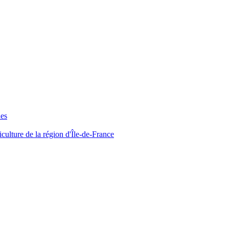
ues
iculture de la région d'Île-de-France