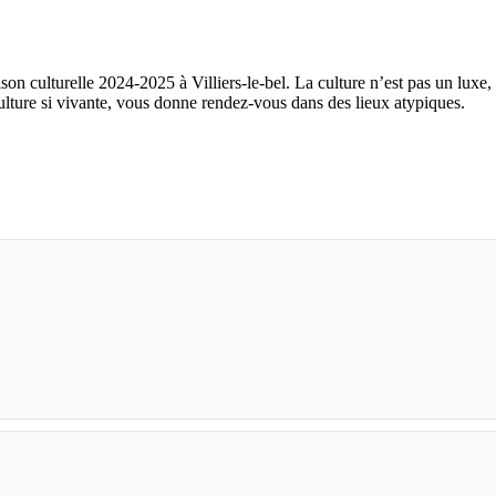
 culturelle 2024-2025 à Villiers-le-bel. La culture n’est pas un luxe, e
ulture si vivante, vous donne rendez-vous dans des lieux atypiques.