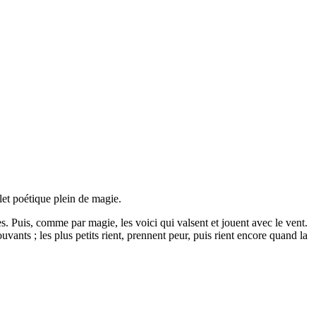
let poétique plein de magie.
s. Puis, comme par magie, les voici qui valsent et jouent avec le vent.
vants ; les plus petits rient, prennent peur, puis rient encore quand la