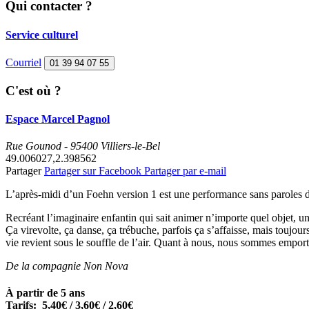
Qui contacter ?
Service culturel
Courriel
01 39 94 07 55
C'est où ?
Espace Marcel Pagnol
Rue Gounod - 95400 Villiers-le-Bel
49.006027,2.398562
Partager
Partager sur Facebook
Partager par e-mail
L’après-midi d’un Foehn version 1 est une performance sans paroles da
Recréant l’imaginaire enfantin qui sait animer n’importe quel objet, u
Ça virevolte, ça danse, ça trébuche, parfois ça s’affaisse, mais toujour
vie revient sous le souffle de l’air. Quant à nous, nous sommes emport
De la compagnie Non Nova
À partir de 5 ans
Tarifs: 5,40€ / 3,60€ / 2,60€