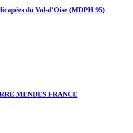
dicapées du Val-d'Oise (MDPH 95)
ERRE MENDES FRANCE