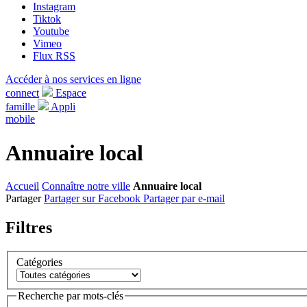
Instagram
Tiktok
Youtube
Vimeo
Flux RSS
Accéder à nos services en ligne
connect
Espace
famille
Appli
mobile
Annuaire local
Accueil
Connaître notre ville
Annuaire local
Partager
Partager sur Facebook
Partager par e-mail
Filtres
Catégories
Recherche par mots-clés