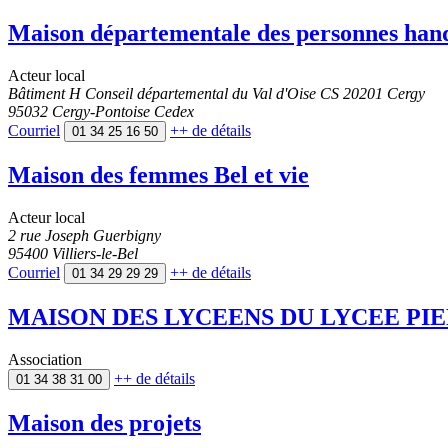
Maison départementale des personnes han
Acteur local
Bâtiment H Conseil départemental du Val d'Oise CS 20201 Cergy
95032 Cergy-Pontoise Cedex
Courriel
++
de détails
01 34 25 16 50
Maison des femmes Bel et vie
Acteur local
2 rue Joseph Guerbigny
95400 Villiers-le-Bel
Courriel
++
de détails
01 34 29 29 29
MAISON DES LYCEENS DU LYCEE PI
Association
++
de détails
01 34 38 31 00
Maison des projets