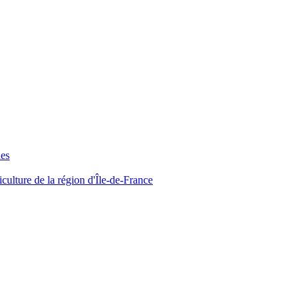
ues
iculture de la région d'Île-de-France