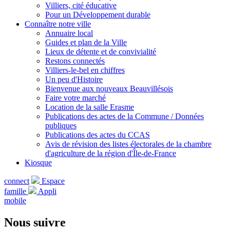
Villiers, cité éducative
Pour un Développement durable
Connaître notre ville
Annuaire local
Guides et plan de la Ville
Lieux de détente et de convivialité
Restons connectés
Villiers-le-bel en chiffres
Un peu d'Histoire
Bienvenue aux nouveaux Beauvillésois
Faire votre marché
Location de la salle Erasme
Publications des actes de la Commune / Données
publiques
Publications des actes du CCAS
Avis de révision des listes électorales de la chambre
d'agriculture de la région d'Île-de-France
Kiosque
connect
Espace
famille
Appli
mobile
Nous suivre