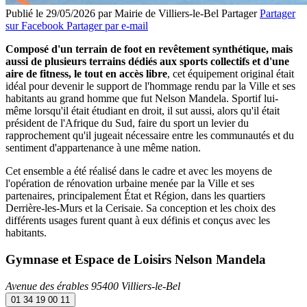
Publié le 29/05/2026 par Mairie de Villiers-le-Bel
Partager
Partager
sur Facebook
Partager par e-mail
Composé d'un terrain de foot en revêtement synthétique, mais
aussi de plusieurs terrains dédiés aux sports collectifs et d'une
aire de fitness, le tout en accès libre
, cet équipement original était
idéal pour devenir le support de l'hommage rendu par la Ville et ses
habitants au grand homme que fut Nelson Mandela. Sportif lui-
même lorsqu'il était étudiant en droit, il sut aussi, alors qu'il était
président de l'Afrique du Sud, faire du sport un levier du
rapprochement qu'il jugeait nécessaire entre les communautés et du
sentiment d'appartenance à une même nation.
Cet ensemble a été réalisé dans le cadre et avec les moyens de
l'opération de rénovation urbaine menée par la Ville et ses
partenaires, principalement État et Région, dans les quartiers
Derrière-les-Murs et la Cerisaie. Sa conception et les choix des
différents usages furent quant à eux définis et conçus avec les
habitants.
Gymnase et Espace de Loisirs Nelson Mandela
Avenue des érables 95400 Villiers-le-Bel
01 34 19 00 11