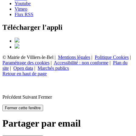
Youtube
Vimeo
Flux RSS
Télécharger l'appli
© Mairie de Villiers-le-Bel |
Mentions légales
|
Politique Cookies
|
Paramétrage des cookies
|
Accessibilité : non conforme
|
Plan du
site
|
Open data
|
Marchés publics
Retour en haut de page
Précédent
Suivant
Fermer
Fermer cette fenêtre
Partager par email